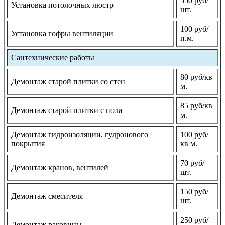
550 руб/
Установка потолочных люстр
шт.
100 руб/
Установка гофры вентиляции
п.м.
Сантехнические работы
80 руб/кв
Демонтаж старой плитки со стен
м.
85 руб/кв
Демонтаж старой плитки с пола
м.
Демонтаж гидроизоляции, гудронового
100 руб/
покрытия
кв м.
70 руб/
Демонтаж кранов, вентилей
шт.
150 руб/
Демонтаж смесителя
шт.
250 руб/
Демонтаж раковины