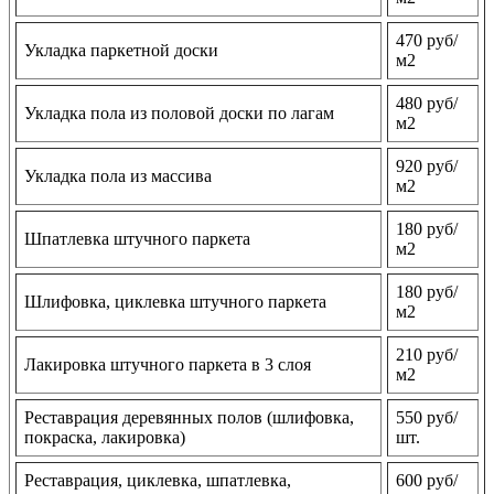
470 руб/
Укладка паркетной доски
м2
480 руб/
Укладка пола из половой доски по лагам
м2
920 руб/
Укладка пола из массива
м2
180 руб/
Шпатлевка штучного паркета
м2
180 руб/
Шлифовка, циклевка штучного паркета
м2
210 руб/
Лакировка штучного паркета в 3 слоя
м2
Реставрация деревянных полов (шлифовка,
550 руб/
покраска, лакировка)
шт.
Реставрация, циклевка, шпатлевка,
600 руб/