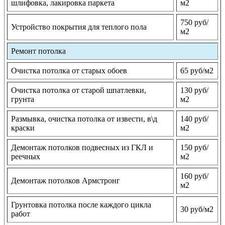
шлифовка, лакировка паркета
м2
750 руб/
Устройство покрытия для теплого пола
м2
Ремонт потолка
Очистка потолка от старых обоев
65 руб/м2
Очистка потолка от старой шпатлевки,
130 руб/
грунта
м2
Размывка, очистка потолка от извести, в\д
140 руб/
краски
м2
Демонтаж потолков подвесных из ГКЛ и
150 руб/
реечных
м2
160 руб/
Демонтаж потолков Армстронг
м2
Грунтовка потолка после каждого цикла
30 руб/м2
работ