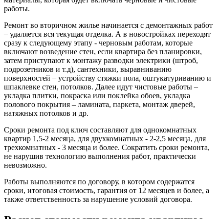
работы.
Ремонт во вторичном жилье начинается с демонтажных работ
– удаляется вся текущая отделка. А в новостройках переходят
сразу к следующему этапу - черновым работам, которые
включают возведение стен, если квартира без планировки,
затем приступают к монтажу разводки электрики (штроб,
подрозетников и т.д), сантехники, выравниванию
поверхностей – устройству стяжки пола, оштукатуриванию и
шпаклевке стен, потолков. Далее идут чистовые работы –
укладка плитки, покраска или поклейка обоев, укладка
полового покрытия – ламината, паркета, монтаж дверей,
натяжных потолков и др.
Сроки ремонта под ключ составляют для однокомнатных
квартир 1,5-2 месяца, для двухкомнатных - 2-2,5 месяца, для
трехкомнатных - 3 месяца и более. Сократить сроки ремонта,
не нарушив технологию выполнения работ, практически
невозможно.
Работы выполняются по договору, в котором содержатся
сроки, итоговая стоимость, гарантия от 12 месяцев и более, а
также ответственность за нарушение условий договора.