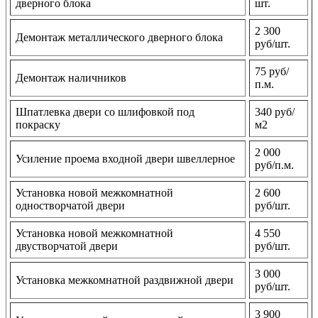
дверного блока
шт.
2 300
Демонтаж металлического дверного блока
руб/шт.
75 руб/
Демонтаж наличников
п.м.
Шпатлевка двери со шлифовкой под
340 руб/
покраску
м2
2 000
Усиление проема входной двери швеллерное
руб/п.м.
Установка новой межкомнатной
2 600
одностворчатой двери
руб/шт.
Установка новой межкомнатной
4 550
двустворчатой двери
руб/шт.
3 000
Установка межкомнатной раздвижной двери
руб/шт.
3 900