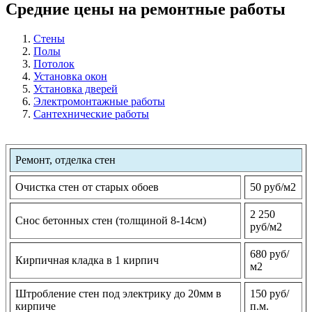
Средние цены на ремонтные работы
Стены
Полы
Потолок
Установка окон
Установка дверей
Электромонтажные работы
Сантехнические работы
Ремонт, отделка стен
Очистка стен от старых обоев
50 руб/м2
2 250
Снос бетонных стен (толщиной 8-14см)
руб/м2
680 руб/
Кирпичная кладка в 1 кирпич
м2
Штробление стен под электрику до 20мм в
150 руб/
кирпиче
п.м.