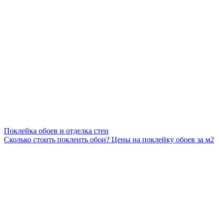
Поклейка обоев и отделка стен
Сколько стоить поклеить обои? Цены на поклейку обоев за м2