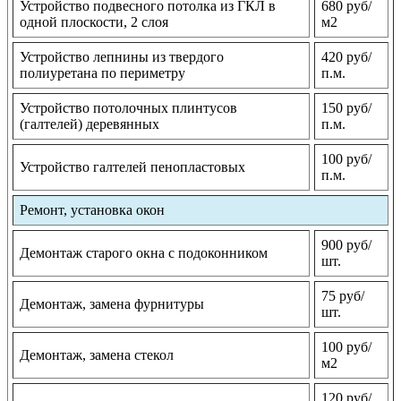
Устройство подвесного потолка из ГКЛ в
680 руб/
одной плоскости, 2 слоя
м2
Устройство лепнины из твердого
420 руб/
полиуретана по периметру
п.м.
Устройство потолочных плинтусов
150 руб/
(галтелей) деревянных
п.м.
100 руб/
Устройство галтелей пенопластовых
п.м.
Ремонт, установка окон
900 руб/
Демонтаж старого окна с подоконником
шт.
75 руб/
Демонтаж, замена фурнитуры
шт.
100 руб/
Демонтаж, замена стекол
м2
120 руб/