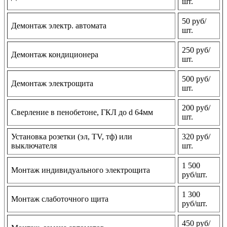
шт.
50 руб/
Демонтаж электр. автомата
шт.
250 руб/
Демонтаж кондиционера
шт.
500 руб/
Демонтаж электрощита
шт.
200 руб/
Сверление в пенобетоне, ГКЛ до d 64мм
шт.
Установка розетки (эл, TV, тф) или
320 руб/
выключателя
шт.
1 500
Монтаж индивидуального электрощита
руб/шт.
1 300
Монтаж слаботочного щита
руб/шт.
450 руб/