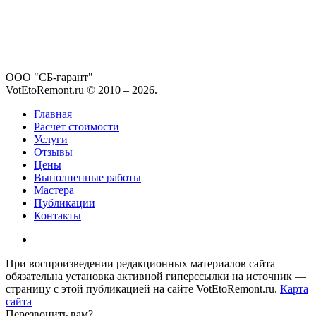
ООО "СБ-гарант"
VotEtoRemont.ru © 2010 –
2026
.
Главная
Расчет стоимости
Услуги
Отзывы
Цены
Выполненные работы
Мастера
Публикации
Контакты
При воспроизведении редакционных материалов сайта
обязательна установка активной гиперссылки на источник —
страницу с этой публикацией на сайте VotEtoRemont.ru.
Карта
сайта
Перезвонить вам?