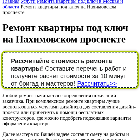
Главная
Услуги
Ремонта квартиры под ключ в Москве и
области
Ремонт квартиры под ключ на Нахимовском
проспекте
Ремонт квартиры под ключ
на Нахимовском проспекте
Рассчитайте стоимость ремонта
квартиры!
Составьте перечень работ и
получите расчет стоимости за 10 минут
от бригад и мастеров!
Рассчитать>>
Любой ремонт начинается с определения пожеланий
заказчика. При комплексном ремонте квартиры лучше
воспользоваться услугами дизайнера для составления дизайн-
проекта или прибегнуть к помощи бесплатных
конструкторов, где можно подобрать подходящие варианты
оформления квартиры.
Далее мастера по Вашей задаче составят смету на работы и
материалы, которая будет включать черновые и чистовые