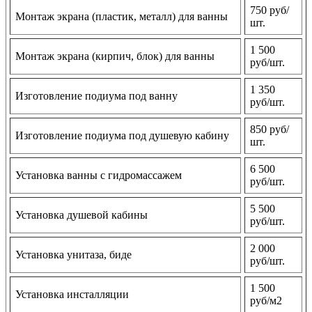
750 руб/
Монтаж экрана (пластик, металл) для ванны
шт.
1 500
Монтаж экрана (кирпич, блок) для ванны
руб/шт.
1 350
Изготовление подиума под ванну
руб/шт.
850 руб/
Изготовление подиума под душевую кабину
шт.
6 500
Установка ванны с гидромассажем
руб/шт.
5 500
Установка душевой кабины
руб/шт.
2 000
Установка унитаза, биде
руб/шт.
1 500
Установка инсталляции
руб/м2