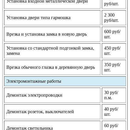
Установка входной металлической двери
руб/шт.
2 300
Установка двери типа гармошка
руб/шт.
600 руб/
Врезка и установка замка в новую дверь
шт.
Установка со стандартной подгонкой замка,
450 руб/
замена
шт.
350 руб/
Врезка обычного глазка в деревянную дверь
шт.
Электромонтажные работы
30 руб/
Демонтаж электропроводки
п.м.
40 руб/
Демонтаж розеток, выключателей
шт.
60 руб/
Демонтаж светильника