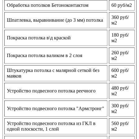
Обработка потолков Бетоноконтактом
60 руб/м2
360 руб/
Шпатлевка, выравнивание (до 3 мм) потолка
м2
180 руб/
Покраска потолка в\д краской
м2
260 руб/
Покраска потолка валиком в 2 слоя
м2
Штукатурка потолка с малярной сеткой без
600 руб/
маяков
м2
480 руб/
Устройство подвесного потолка реечного
м2
300 руб/
Устройство подвесного потолка "Армстронг"
м2
Устройство подвесного потолка из ГКЛ в
560 руб/
одной плоскости, 1 слой
м2