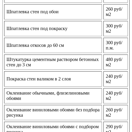
260 руб/
Шпатлевка стен под обои
м2
300 руб/
Шпатлевка стен под покраску
м2
300 руб/
Шпатлевка откосов до 60 см
п.м.
Штукатурка цементным раствором бетонных
480 руб/
стен до 3 см
м2
240 руб/
Покраска стен валиком в 2 слоя
м2
Оклеивание обычными, флизелиновыми
240 руб/
обоями
м2
Оклеивание виниловыми обоями без подбора
260 руб/
рисунка
м2
Оклеивание виниловыми обоями с подбором
290 руб/
рисунка
м2