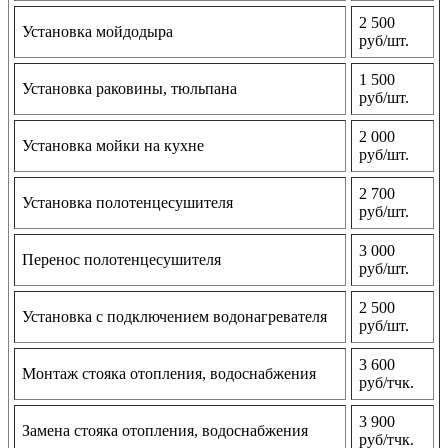
2 500
Установка мойдодыра
руб/шт.
1 500
Установка раковины, тюльпана
руб/шт.
2 000
Установка мойки на кухне
руб/шт.
2 700
Установка полотенцесушителя
руб/шт.
3 000
Перенос полотенцесушителя
руб/шт.
2 500
Установка с подключением водонагревателя
руб/шт.
3 600
Монтаж стояка отопления, водоснабжения
руб/тчк.
3 900
Замена стояка отопления, водоснабжения
руб/тчк.