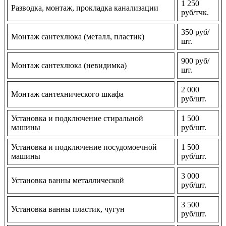
1 250
Разводка, монтаж, прокладка канализации
руб/тчк.
350 руб/
Монтаж сантехлюка (металл, пластик)
шт.
900 руб/
Монтаж сантехлюка (невидимка)
шт.
2 000
Монтаж сантехнического шкафа
руб/шт.
Установка и подключение стиральной
1 500
машины
руб/шт.
Установка и подключение посудомоечной
1 500
машины
руб/шт.
3 000
Установка ванны металлической
руб/шт.
3 500
Установка ванны пластик, чугун
руб/шт.