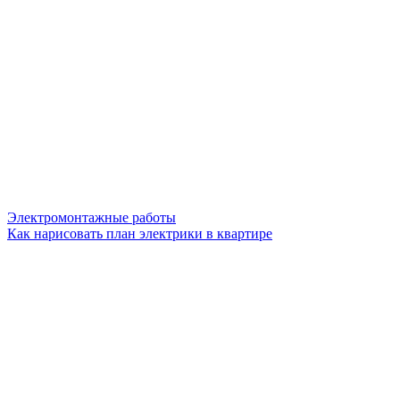
Электромонтажные работы
Как нарисовать план электрики в квартире