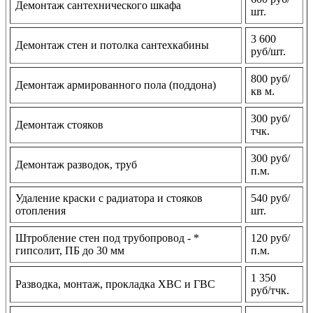
Демонтаж сантехнического шкафа
шт.
3 600
Демонтаж стен и потолка сантехкабины
руб/шт.
800 руб/
Демонтаж армированного пола (поддона)
кв м.
300 руб/
Демонтаж стояков
тчк.
300 руб/
Демонтаж разводок, труб
п.м.
Удаление краски с радиатора и стояков
540 руб/
отопления
шт.
Штробление стен под трубопровод - *
120 руб/
гипсолит, ПБ до 30 мм
п.м.
1 350
Разводка, монтаж, прокладка ХВС и ГВС
руб/тчк.