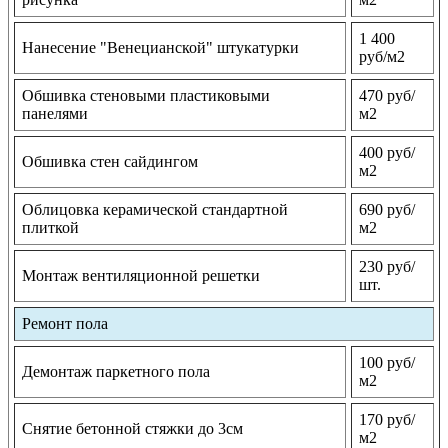
1 400
Нанесение "Венецианской" штукатурки
руб/м2
Обшивка стеновыми пластиковыми
470 руб/
панелями
м2
400 руб/
Обшивка стен сайдингом
м2
Облицовка керамической стандартной
690 руб/
плиткой
м2
230 руб/
Монтаж вентиляционной решетки
шт.
Ремонт пола
100 руб/
Демонтаж паркетного пола
м2
170 руб/
Снятие бетонной стяжки до 3см
м2