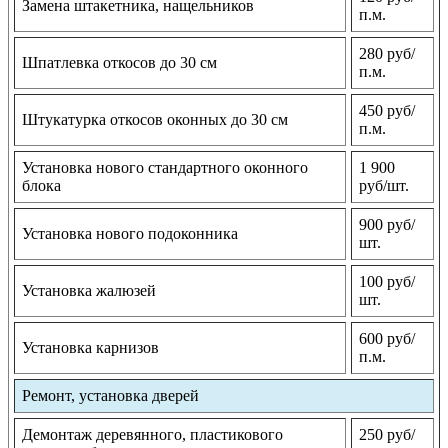
Замена штакетника, нащельников
п.м.
280 руб/
Шпатлевка откосов до 30 см
п.м.
450 руб/
Штукатурка откосов оконных до 30 см
п.м.
Установка нового стандартного оконного
1 900
блока
руб/шт.
900 руб/
Установка нового подоконника
шт.
100 руб/
Установка жалюзей
шт.
600 руб/
Установка карнизов
п.м.
Ремонт, установка дверей
Демонтаж деревянного, пластикового
250 руб/