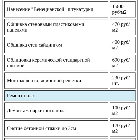
1 400
Нанесение "Венецианской" штукатурки
руб/м2
Обшивка стеновыми пластиковыми
470 руб/
панелями
м2
400 руб/
Обшивка стен сайдингом
м2
Облицовка керамической стандартной
690 руб/
плиткой
м2
230 руб/
Монтаж вентиляционной решетки
шт.
Ремонт пола
100 руб/
Демонтаж паркетного пола
м2
170 руб/
Снятие бетонной стяжки до 3см
м2