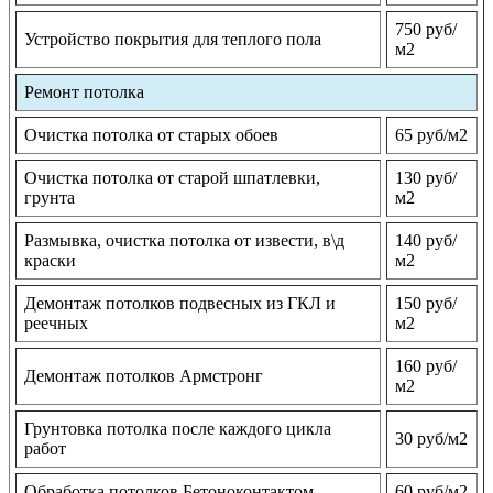
750 руб/
Устройство покрытия для теплого пола
м2
Ремонт потолка
Очистка потолка от старых обоев
65 руб/м2
Очистка потолка от старой шпатлевки,
130 руб/
грунта
м2
Размывка, очистка потолка от извести, в\д
140 руб/
краски
м2
Демонтаж потолков подвесных из ГКЛ и
150 руб/
реечных
м2
160 руб/
Демонтаж потолков Армстронг
м2
Грунтовка потолка после каждого цикла
30 руб/м2
работ
Обработка потолков Бетоноконтактом
60 руб/м2