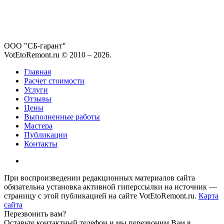
ООО "СБ-гарант"
VotEtoRemont.ru © 2010 –
2026
.
Главная
Расчет стоимости
Услуги
Отзывы
Цены
Выполненные работы
Мастера
Публикации
Контакты
При воспроизведении редакционных материалов сайта
обязательна установка активной гиперссылки на источник —
страницу с этой публикацией на сайте VotEtoRemont.ru.
Карта
сайта
Перезвонить вам?
Оставьте контактный телефон и мы перезвоним Вам в