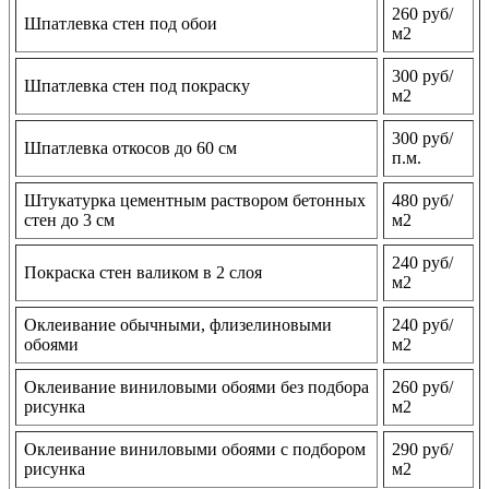
260 руб/
Шпатлевка стен под обои
м2
300 руб/
Шпатлевка стен под покраску
м2
300 руб/
Шпатлевка откосов до 60 см
п.м.
Штукатурка цементным раствором бетонных
480 руб/
стен до 3 см
м2
240 руб/
Покраска стен валиком в 2 слоя
м2
Оклеивание обычными, флизелиновыми
240 руб/
обоями
м2
Оклеивание виниловыми обоями без подбора
260 руб/
рисунка
м2
Оклеивание виниловыми обоями с подбором
290 руб/
рисунка
м2