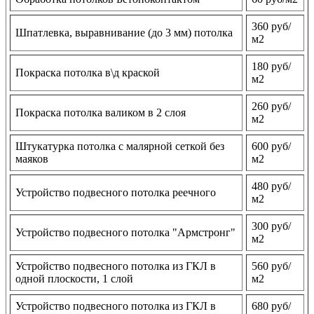
360 руб/
Шпатлевка, выравнивание (до 3 мм) потолка
м2
180 руб/
Покраска потолка в\д краской
м2
260 руб/
Покраска потолка валиком в 2 слоя
м2
Штукатурка потолка с малярной сеткой без
600 руб/
маяков
м2
480 руб/
Устройство подвесного потолка реечного
м2
300 руб/
Устройство подвесного потолка "Армстронг"
м2
Устройство подвесного потолка из ГКЛ в
560 руб/
одной плоскости, 1 слой
м2
Устройство подвесного потолка из ГКЛ в
680 руб/