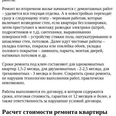
Ремонт во вторичном жилье начинается с демонтажных работ
– удаляется вся текущая отделка. А в новостройках переходят
сразу к следующему этапу - черновым работам, которые
включают возведение стен, если квартира без планировки,
затем приступают к монтажу разводки электрики (штроб,
подрозетников и т.д), сантехники, выравниванию
поверхностей – устройству стяжки пола, оштукатуриванию и
шпаклевке стен, потолков. Далее идут чистовые работы –
укладка плитки, покраска или поклейка обоев, укладка
полового покрытия – ламината, паркета, монтаж дверей,
натяжных потолков и др.
Сроки ремонта под ключ составляют для однокомнатных
квартир 1,5-2 месяца, для двухкомнатных - 2-2,5 месяца, для
трехкомнатных - 3 месяца и более. Сократить сроки ремонта,
не нарушив технологию выполнения работ, практически
невозможно.
Работы выполняются по договору, в котором содержатся
сроки, итоговая стоимость, гарантия от 12 месяцев и более, а
также ответственность за нарушение условий договора.
Расчет стоимости ремонта квартиры