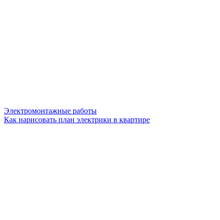
Электромонтажные работы
Как нарисовать план электрики в квартире