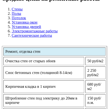
Стены
Полы
Потолок
Установка окон
Установка дверей
Электромонтажные работы
Сантехнические работы
Ремонт, отделка стен
Очистка стен от старых обоев
50 руб/м2
2 250
Снос бетонных стен (толщиной 8-14см)
руб/м2
680 руб/
Кирпичная кладка в 1 кирпич
м2
Штробление стен под электрику до 20мм в
150 руб/
кирпиче
п.м.