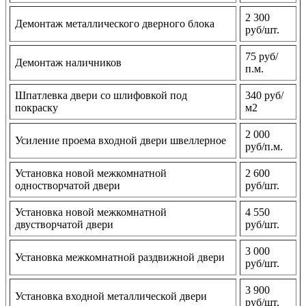
2 300
Демонтаж металлического дверного блока
руб/шт.
75 руб/
Демонтаж наличников
п.м.
Шпатлевка двери со шлифовкой под
340 руб/
покраску
м2
2 000
Усиление проема входной двери швеллерное
руб/п.м.
Установка новой межкомнатной
2 600
одностворчатой двери
руб/шт.
Установка новой межкомнатной
4 550
двустворчатой двери
руб/шт.
3 000
Установка межкомнатной раздвижной двери
руб/шт.
3 900
Установка входной металлической двери
руб/шт.