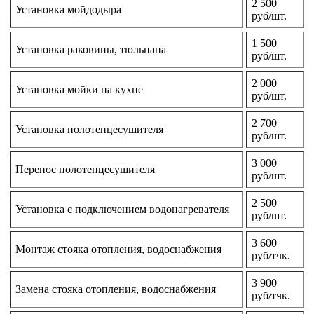
2 500
Установка мойдодыра
руб/шт.
1 500
Установка раковины, тюльпана
руб/шт.
2 000
Установка мойки на кухне
руб/шт.
2 700
Установка полотенцесушителя
руб/шт.
3 000
Перенос полотенцесушителя
руб/шт.
2 500
Установка с подключением водонагревателя
руб/шт.
3 600
Монтаж стояка отопления, водоснабжения
руб/тчк.
3 900
Замена стояка отопления, водоснабжения
руб/тчк.