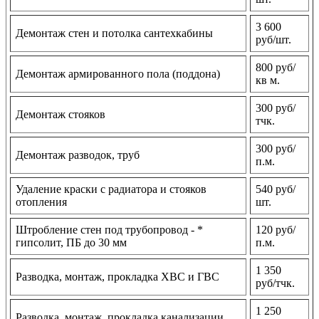
3 600
Демонтаж стен и потолка сантехкабины
руб/шт.
800 руб/
Демонтаж армированного пола (поддона)
кв м.
300 руб/
Демонтаж стояков
тчк.
300 руб/
Демонтаж разводок, труб
п.м.
Удаление краски с радиатора и стояков
540 руб/
отопления
шт.
Штробление стен под трубопровод - *
120 руб/
гипсолит, ПБ до 30 мм
п.м.
1 350
Разводка, монтаж, прокладка ХВС и ГВС
руб/тчк.
1 250
Разводка, монтаж, прокладка канализации