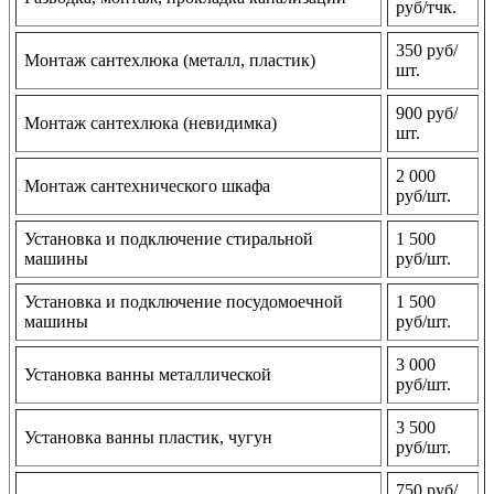
руб/тчк.
350 руб/
Монтаж сантехлюка (металл, пластик)
шт.
900 руб/
Монтаж сантехлюка (невидимка)
шт.
2 000
Монтаж сантехнического шкафа
руб/шт.
Установка и подключение стиральной
1 500
машины
руб/шт.
Установка и подключение посудомоечной
1 500
машины
руб/шт.
3 000
Установка ванны металлической
руб/шт.
3 500
Установка ванны пластик, чугун
руб/шт.
750 руб/