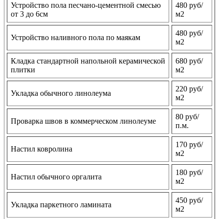
Устройство пола песчано-цементной смесью
480 руб/
от 3 до 6см
м2
480 руб/
Устройство наливного пола по маякам
м2
Кладка стандартной напольной керамической
680 руб/
плитки
м2
220 руб/
Укладка обычного линолеума
м2
80 руб/
Проварка швов в коммерческом линолеуме
п.м.
170 руб/
Настил ковролина
м2
180 руб/
Настил обычного оргалита
м2
450 руб/
Укладка паркетного ламината
м2