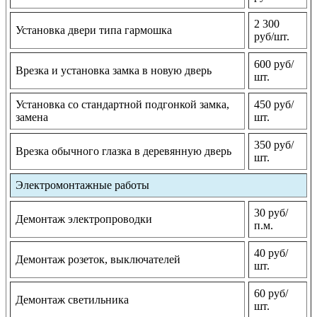
2 300
Установка двери типа гармошка
руб/шт.
600 руб/
Врезка и установка замка в новую дверь
шт.
Установка со стандартной подгонкой замка,
450 руб/
замена
шт.
350 руб/
Врезка обычного глазка в деревянную дверь
шт.
Электромонтажные работы
30 руб/
Демонтаж электропроводки
п.м.
40 руб/
Демонтаж розеток, выключателей
шт.
60 руб/
Демонтаж светильника
шт.