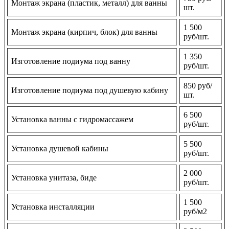
Монтаж экрана (пластик, металл) для ванны
шт.
1 500
Монтаж экрана (кирпич, блок) для ванны
руб/шт.
1 350
Изготовление подиума под ванну
руб/шт.
850 руб/
Изготовление подиума под душевую кабину
шт.
6 500
Установка ванны с гидромассажем
руб/шт.
5 500
Установка душевой кабины
руб/шт.
2 000
Установка унитаза, биде
руб/шт.
1 500
Установка инсталляции
руб/м2