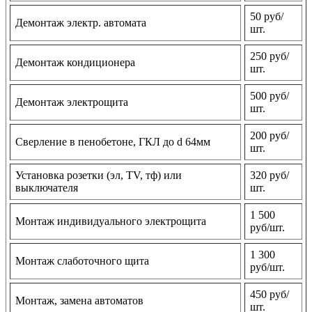
50 руб/
Демонтаж электр. автомата
шт.
250 руб/
Демонтаж кондиционера
шт.
500 руб/
Демонтаж электрощита
шт.
200 руб/
Сверление в пенобетоне, ГКЛ до d 64мм
шт.
Установка розетки (эл, TV, тф) или
320 руб/
выключателя
шт.
1 500
Монтаж индивидуального электрощита
руб/шт.
1 300
Монтаж слаботочного щита
руб/шт.
450 руб/
Монтаж, замена автоматов
шт.