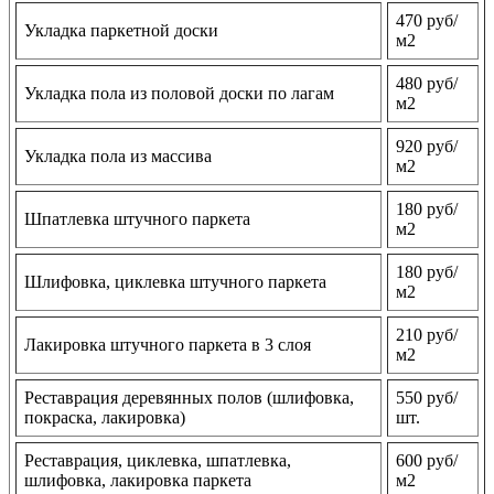
470 руб/
Укладка паркетной доски
м2
480 руб/
Укладка пола из половой доски по лагам
м2
920 руб/
Укладка пола из массива
м2
180 руб/
Шпатлевка штучного паркета
м2
180 руб/
Шлифовка, циклевка штучного паркета
м2
210 руб/
Лакировка штучного паркета в 3 слоя
м2
Реставрация деревянных полов (шлифовка,
550 руб/
покраска, лакировка)
шт.
Реставрация, циклевка, шпатлевка,
600 руб/
шлифовка, лакировка паркета
м2