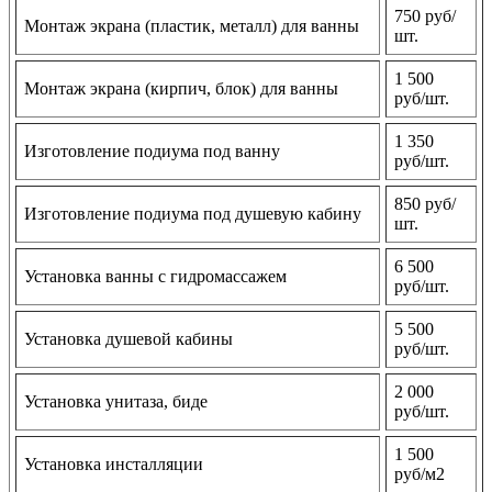
750 руб/
Монтаж экрана (пластик, металл) для ванны
шт.
1 500
Монтаж экрана (кирпич, блок) для ванны
руб/шт.
1 350
Изготовление подиума под ванну
руб/шт.
850 руб/
Изготовление подиума под душевую кабину
шт.
6 500
Установка ванны с гидромассажем
руб/шт.
5 500
Установка душевой кабины
руб/шт.
2 000
Установка унитаза, биде
руб/шт.
1 500
Установка инсталляции
руб/м2