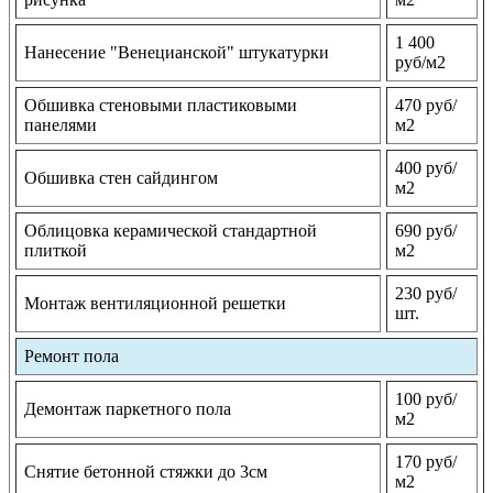
1 400
Нанесение "Венецианской" штукатурки
руб/м2
Обшивка стеновыми пластиковыми
470 руб/
панелями
м2
400 руб/
Обшивка стен сайдингом
м2
Облицовка керамической стандартной
690 руб/
плиткой
м2
230 руб/
Монтаж вентиляционной решетки
шт.
Ремонт пола
100 руб/
Демонтаж паркетного пола
м2
170 руб/
Снятие бетонной стяжки до 3см
м2