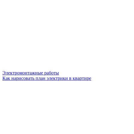
Электромонтажные работы
Как нарисовать план электрики в квартире