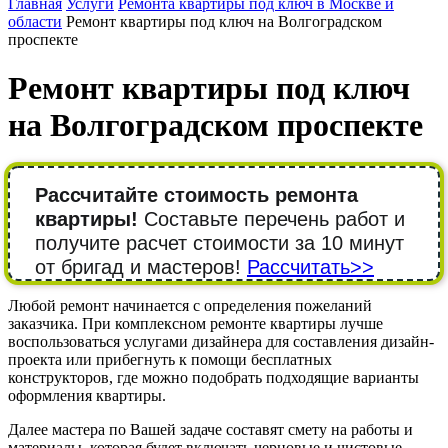
Главная
Услуги
Ремонта квартиры под ключ в Москве и
области
Ремонт квартиры под ключ на Волгоградском
проспекте
Ремонт квартиры под ключ
на Волгоградском проспекте
Рассчитайте стоимость ремонта
квартиры!
Составьте перечень работ и
получите расчет стоимости за 10 минут
от бригад и мастеров!
Рассчитать>>
Любой ремонт начинается с определения пожеланий
заказчика. При комплексном ремонте квартиры лучше
воспользоваться услугами дизайнера для составления дизайн-
проекта или прибегнуть к помощи бесплатных
конструкторов, где можно подобрать подходящие варианты
оформления квартиры.
Далее мастера по Вашей задаче составят смету на работы и
материалы, которая будет включать черновые и чистовые