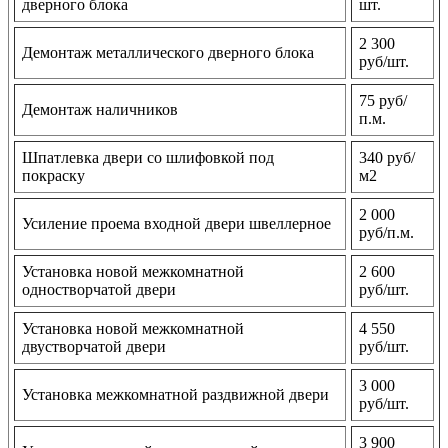
дверного блока
шт.
2 300
Демонтаж металлического дверного блока
руб/шт.
75 руб/
Демонтаж наличников
п.м.
Шпатлевка двери со шлифовкой под
340 руб/
покраску
м2
2 000
Усиление проема входной двери швеллерное
руб/п.м.
Установка новой межкомнатной
2 600
одностворчатой двери
руб/шт.
Установка новой межкомнатной
4 550
двустворчатой двери
руб/шт.
3 000
Установка межкомнатной раздвижной двери
руб/шт.
3 900