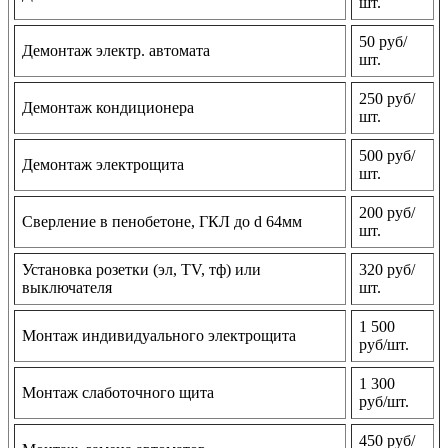
шт.
50 руб/
Демонтаж электр. автомата
шт.
250 руб/
Демонтаж кондиционера
шт.
500 руб/
Демонтаж электрощита
шт.
200 руб/
Сверление в пенобетоне, ГКЛ до d 64мм
шт.
Установка розетки (эл, TV, тф) или
320 руб/
выключателя
шт.
1 500
Монтаж индивидуального электрощита
руб/шт.
1 300
Монтаж слаботочного щита
руб/шт.
450 руб/