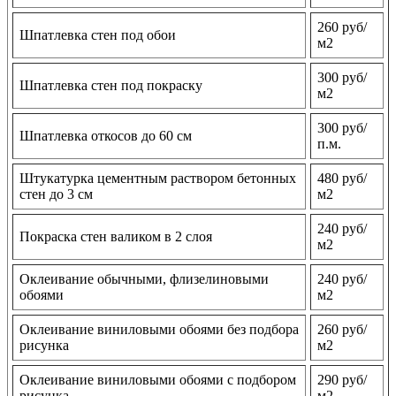
260 руб/
Шпатлевка стен под обои
м2
300 руб/
Шпатлевка стен под покраску
м2
300 руб/
Шпатлевка откосов до 60 см
п.м.
Штукатурка цементным раствором бетонных
480 руб/
стен до 3 см
м2
240 руб/
Покраска стен валиком в 2 слоя
м2
Оклеивание обычными, флизелиновыми
240 руб/
обоями
м2
Оклеивание виниловыми обоями без подбора
260 руб/
рисунка
м2
Оклеивание виниловыми обоями с подбором
290 руб/
рисунка
м2