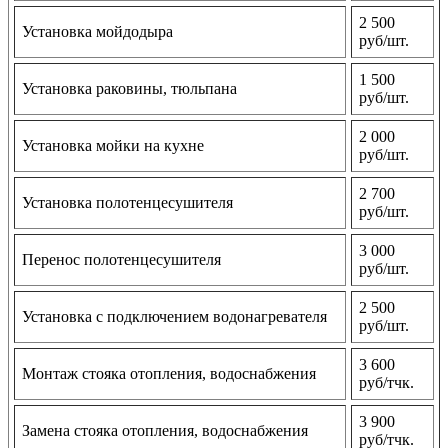
2 500
Установка мойдодыра
руб/шт.
1 500
Установка раковины, тюльпана
руб/шт.
2 000
Установка мойки на кухне
руб/шт.
2 700
Установка полотенцесушителя
руб/шт.
3 000
Перенос полотенцесушителя
руб/шт.
2 500
Установка с подключением водонагревателя
руб/шт.
3 600
Монтаж стояка отопления, водоснабжения
руб/тчк.
3 900
Замена стояка отопления, водоснабжения
руб/тчк.