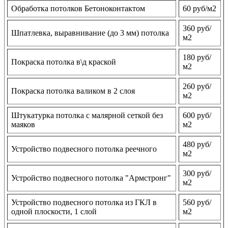
Обработка потолков Бетоноконтактом
60 руб/м2
360 руб/
Шпатлевка, выравнивание (до 3 мм) потолка
м2
180 руб/
Покраска потолка в\д краской
м2
260 руб/
Покраска потолка валиком в 2 слоя
м2
Штукатурка потолка с малярной сеткой без
600 руб/
маяков
м2
480 руб/
Устройство подвесного потолка реечного
м2
300 руб/
Устройство подвесного потолка "Армстронг"
м2
Устройство подвесного потолка из ГКЛ в
560 руб/
одной плоскости, 1 слой
м2