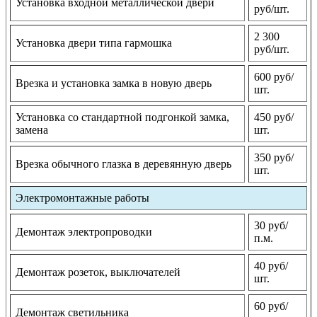
Установка входной металлической двери
руб/шт.
2 300
Установка двери типа гармошка
руб/шт.
600 руб/
Врезка и установка замка в новую дверь
шт.
Установка со стандартной подгонкой замка,
450 руб/
замена
шт.
350 руб/
Врезка обычного глазка в деревянную дверь
шт.
Электромонтажные работы
30 руб/
Демонтаж электропроводки
п.м.
40 руб/
Демонтаж розеток, выключателей
шт.
60 руб/
Демонтаж светильника