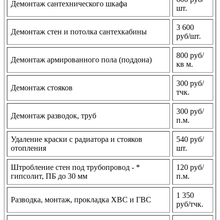
Демонтаж сантехнического шкафа
шт.
3 600
Демонтаж стен и потолка сантехкабины
руб/шт.
800 руб/
Демонтаж армированного пола (поддона)
кв м.
300 руб/
Демонтаж стояков
тчк.
300 руб/
Демонтаж разводок, труб
п.м.
Удаление краски с радиатора и стояков
540 руб/
отопления
шт.
Штробление стен под трубопровод - *
120 руб/
гипсолит, ПБ до 30 мм
п.м.
1 350
Разводка, монтаж, прокладка ХВС и ГВС
руб/тчк.