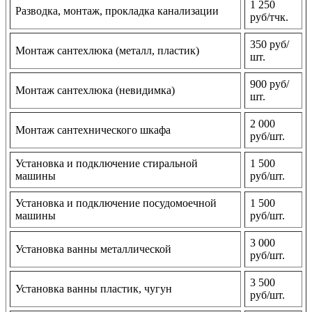
1 250
Разводка, монтаж, прокладка канализации
руб/тчк.
350 руб/
Монтаж сантехлюка (металл, пластик)
шт.
900 руб/
Монтаж сантехлюка (невидимка)
шт.
2 000
Монтаж сантехнического шкафа
руб/шт.
Установка и подключение стиральной
1 500
машины
руб/шт.
Установка и подключение посудомоечной
1 500
машины
руб/шт.
3 000
Установка ванны металлической
руб/шт.
3 500
Установка ванны пластик, чугун
руб/шт.