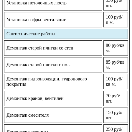
550 руб/
Установка потолочных люстр
шт.
100 руб/
Установка гофры вентиляции
п.м.
Сантехнические работы
80 руб/кв
Демонтаж старой плитки со стен
м.
85 руб/кв
Демонтаж старой плитки с пола
м.
Демонтаж гидроизоляции, гудронового
100 руб/
покрытия
кв м.
70 руб/
Демонтаж кранов, вентилей
шт.
150 руб/
Демонтаж смесителя
шт.
250 руб/
Демонтаж раковины