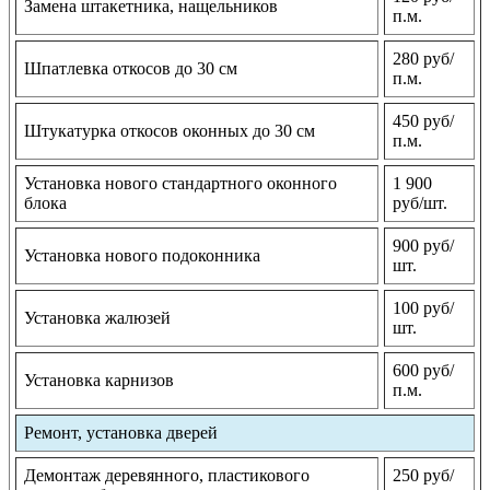
Замена штакетника, нащельников
п.м.
280 руб/
Шпатлевка откосов до 30 см
п.м.
450 руб/
Штукатурка откосов оконных до 30 см
п.м.
Установка нового стандартного оконного
1 900
блока
руб/шт.
900 руб/
Установка нового подоконника
шт.
100 руб/
Установка жалюзей
шт.
600 руб/
Установка карнизов
п.м.
Ремонт, установка дверей
Демонтаж деревянного, пластикового
250 руб/