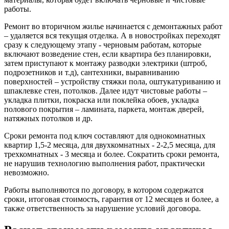
работы.
Ремонт во вторичном жилье начинается с демонтажных работ
– удаляется вся текущая отделка. А в новостройках переходят
сразу к следующему этапу - черновым работам, которые
включают возведение стен, если квартира без планировки,
затем приступают к монтажу разводки электрики (штроб,
подрозетников и т.д), сантехники, выравниванию
поверхностей – устройству стяжки пола, оштукатуриванию и
шпаклевке стен, потолков. Далее идут чистовые работы –
укладка плитки, покраска или поклейка обоев, укладка
полового покрытия – ламината, паркета, монтаж дверей,
натяжных потолков и др.
Сроки ремонта под ключ составляют для однокомнатных
квартир 1,5-2 месяца, для двухкомнатных - 2-2,5 месяца, для
трехкомнатных - 3 месяца и более. Сократить сроки ремонта,
не нарушив технологию выполнения работ, практически
невозможно.
Работы выполняются по договору, в котором содержатся
сроки, итоговая стоимость, гарантия от 12 месяцев и более, а
также ответственность за нарушение условий договора.