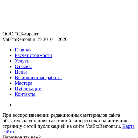
ООО "СБ-гарант"
VotEtoRemont.ru © 2010 –
2026
.
Главная
Расчет стоимости
Услуги
Отзывы
Цены
Выполненные работы
Мастера
Публикации
Контакты
При воспроизведении редакционных материалов сайта
обязательна установка активной гиперссылки на источник —
страницу с этой публикацией на сайте VotEtoRemont.ru.
Карта
сайта
Перезвонить вам?