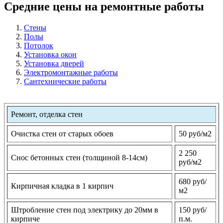
Средние цены на ремонтные работы
Стены
Полы
Потолок
Установка окон
Установка дверей
Электромонтажные работы
Сантехнические работы
Ремонт, отделка стен
Очистка стен от старых обоев
50 руб/м2
2 250
Снос бетонных стен (толщиной 8-14см)
руб/м2
680 руб/
Кирпичная кладка в 1 кирпич
м2
Штробление стен под электрику до 20мм в
150 руб/
кирпиче
п.м.