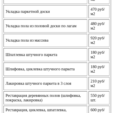
470 руб/
Укладка паркетной доски
м2
480 руб/
Укладка пола из половой доски по лагам
м2
920 руб/
Укладка пола из массива
м2
180 руб/
Шпатлевка штучного паркета
м2
180 руб/
Шлифовка, циклевка штучного паркета
м2
210 руб/
Лакировка штучного паркета в 3 слоя
м2
Реставрация деревянных полов (шлифовка,
550 руб/
покраска, лакировка)
шт.
Реставрация, циклевка, шпатлевка,
600 руб/