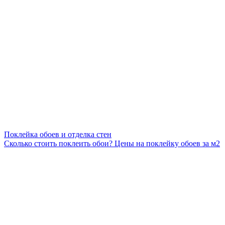
Поклейка обоев и отделка стен
Сколько стоить поклеить обои? Цены на поклейку обоев за м2