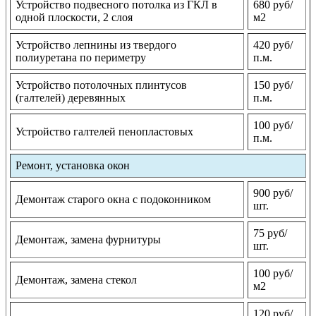
Устройство подвесного потолка из ГКЛ в
680 руб/
одной плоскости, 2 слоя
м2
Устройство лепнины из твердого
420 руб/
полиуретана по периметру
п.м.
Устройство потолочных плинтусов
150 руб/
(галтелей) деревянных
п.м.
100 руб/
Устройство галтелей пенопластовых
п.м.
Ремонт, установка окон
900 руб/
Демонтаж старого окна с подоконником
шт.
75 руб/
Демонтаж, замена фурнитуры
шт.
100 руб/
Демонтаж, замена стекол
м2
120 руб/