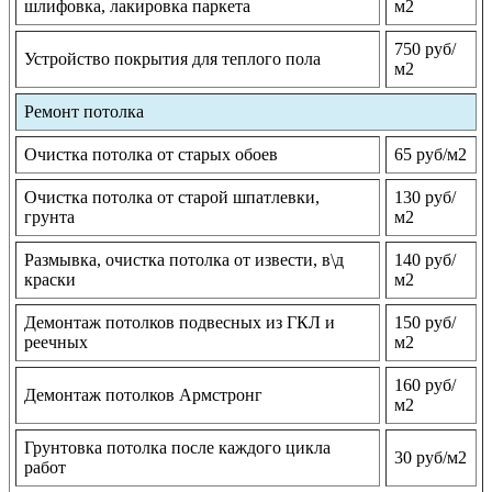
шлифовка, лакировка паркета
м2
750 руб/
Устройство покрытия для теплого пола
м2
Ремонт потолка
Очистка потолка от старых обоев
65 руб/м2
Очистка потолка от старой шпатлевки,
130 руб/
грунта
м2
Размывка, очистка потолка от извести, в\д
140 руб/
краски
м2
Демонтаж потолков подвесных из ГКЛ и
150 руб/
реечных
м2
160 руб/
Демонтаж потолков Армстронг
м2
Грунтовка потолка после каждого цикла
30 руб/м2
работ