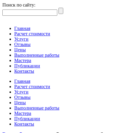
Поиск по сайту:
Главная
Расчет стоимости
Услуги
Отзывы
Цены
Выполненные работы
Мастера
Публикации
Контакты
Главная
Расчет стоимости
Услуги
Отзывы
Цены
Выполненные работы
Мастера
Публикации
Контакты