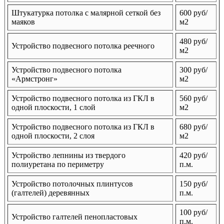
Штукатурка потолка с малярной сеткой без
600 руб/
маяков
м2
480 руб/
Устройство подвесного потолка реечного
м2
Устройство подвесного потолка
300 руб/
«Армстронг»
м2
Устройство подвесного потолка из ГКЛ в
560 руб/
одной плоскости, 1 слой
м2
Устройство подвесного потолка из ГКЛ в
680 руб/
одной плоскости, 2 слоя
м2
Устройство лепнины из твердого
420 руб/
полиуретана по периметру
п.м.
Устройство потолочных плинтусов
150 руб/
(галтелей) деревянных
п.м.
100 руб/
Устройство галтелей пенопластовых
п.м.