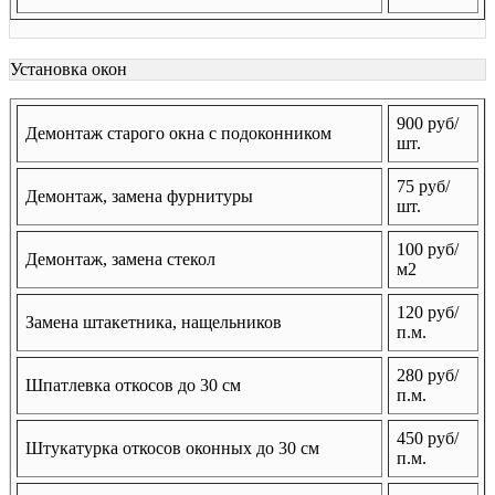
Установка окон
900 руб/
Демонтаж старого окна с подоконником
шт.
75 руб/
Демонтаж, замена фурнитуры
шт.
100 руб/
Демонтаж, замена стекол
м2
120 руб/
Замена штакетника, нащельников
п.м.
280 руб/
Шпатлевка откосов до 30 см
п.м.
450 руб/
Штукатурка откосов оконных до 30 см
п.м.