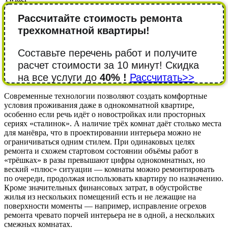
Рассчитайте стоимость ремонта
трехкомнатной квартиры!
Составьте перечень работ и получите
расчет стоимости за 10 минут! Cкидка
на все услуги до
40% !
Рассчитать>>
Современные технологии позволяют создать комфортные
условия проживания даже в однокомнатной квартире,
особенно если речь идёт о новостройках или просторных
сериях «сталинок». А наличие трёх комнат даёт столько места
для манёвра, что в проектировании интерьера можно не
ограничиваться одним стилем. При одинаковых целях
ремонта и схожем стартовом состоянии объёмы работ в
«трёшках» в разы превышают цифры однокомнатных, но
веский «плюс» ситуации — комнаты можно ремонтировать
по очереди, продолжая использовать квартиру по назначению.
Кроме значительных финансовых затрат, в обустройстве
жилья из нескольких помещений есть и не лежащие на
поверхности моменты — например, исправление огрехов
ремонта чревато порчей интерьера не в одной, а нескольких
смежных комнатах.