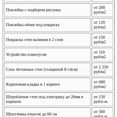
от 200
Поклейка с подбором рисунка
руб/м2
от 120
Поклейка обоев под покраску
руб/м2
от 150
Покраска стен валиком в 2 слоя
руб/м2
от 110
Устройство плинтусов
руб/м2
от 2 250
Снос бетонных стен (толщиной 8-14см)
руб/м2
от 680
Кирпичная кладка в 1 кирпич
руб/м2
Штробление стен под электрику до 20мм в
от 150
кирпиче
руб/п.м.
от 300
Шпатлевка откосов до 60 см
руб/п.м.