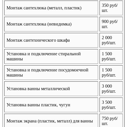
350 руб/
Монтаж сантехлюка (металл, пластик)
шт.
900 руб/
Монтаж сантехлюка (невидимка)
шт.
2 000
Монтаж сантехнического шкафа
руб/шт.
Установка и подключение стиральной
1 500
машины
руб/шт.
Установка и подключение посудомоечной
1 500
машины
руб/шт.
3 000
Установка ванны металлической
руб/шт.
3 500
Установка ванны пластик, чугун
руб/шт.
750 руб/
Монтаж экрана (пластик, металл) для ванны
шт.