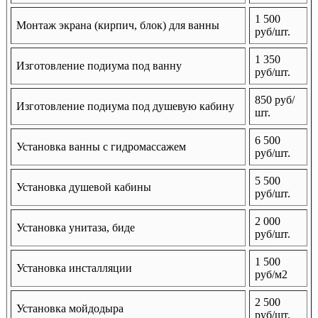
1 500
Монтаж экрана (кирпич, блок) для ванны
руб/шт.
1 350
Изготовление подиума под ванну
руб/шт.
850 руб/
Изготовление подиума под душевую кабину
шт.
6 500
Установка ванны с гидромассажем
руб/шт.
5 500
Установка душевой кабины
руб/шт.
2 000
Установка унитаза, биде
руб/шт.
1 500
Установка инсталляции
руб/м2
2 500
Установка мойдодыра
руб/шт.