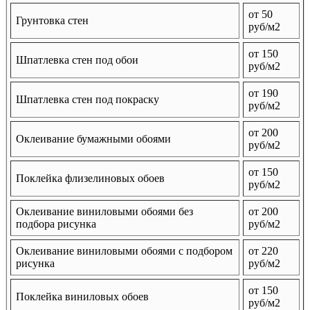
от 50
Грунтовка стен
руб/м2
от 150
Шпатлевка стен под обои
руб/м2
от 190
Шпатлевка стен под покраску
руб/м2
от 200
Оклеивание бумажными обоями
руб/м2
от 150
Поклейка флизелиновых обоев
руб/м2
Оклеивание виниловыми обоями без
от 200
подбора рисунка
руб/м2
Оклеивание виниловыми обоями с подбором
от 220
рисунка
руб/м2
от 150
Поклейка виниловых обоев
руб/м2