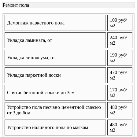
Ремонт пола
100 руб/
Демонтаж паркетного пола
м2
240 руб/
Укладка ламината, от
м2
190 руб/
Укладка линолеума, от
м2
470 руб/
Укладка паркетной доски
м2
170 руб/
Снятие бетонной стяжки до 3см
м2
Устройство пола песчано-цементной смесью
480 руб/
от 3 до 6см
м2
480 руб/
Устройство наливного пола по маякам
м2