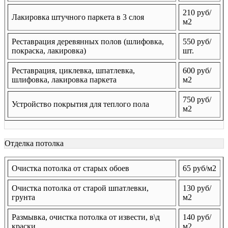
210 руб/
Лакировка штучного паркета в 3 слоя
м2
Реставрация деревянных полов (шлифовка,
550 руб/
покраска, лакировка)
шт.
Реставрация, циклевка, шпатлевка,
600 руб/
шлифовка, лакировка паркета
м2
750 руб/
Устройство покрытия для теплого пола
м2
Отделка потолка
Очистка потолка от старых обоев
65 руб/м2
Очистка потолка от старой шпатлевки,
130 руб/
грунта
м2
Размывка, очистка потолка от извести, в\д
140 руб/
краски
м2