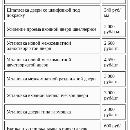
Шпатлевка двери со шлифовкой под
340 руб/
покраску
м2
2 000
Усиление проема входной двери швеллерное
руб/п.м.
Установка новой межкомнатной
2 600
одностворчатой двери
руб/шт.
Установка новой межкомнатной
4 550
двустворчатой двери
руб/шт.
3 000
Установка межкомнатной раздвижной двери
руб/шт.
3 900
Установка входной металлической двери
руб/шт.
2 300
Установка двери типа гармошка
руб/шт.
600 руб/
Врезка и установка замка в новую дверь