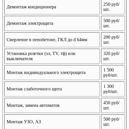
250 руб/
Демонтаж кондиционера
шт.
500 руб/
Демонтаж электрощита
шт.
200 руб/
Сверление в пенобетоне, ГКЛ до d 64мм
шт.
Установка розетки (эл, TV, тф) или
320 руб/
выключателя
шт.
1 500
Монтаж индивидуального электрощита
руб/шт.
1 300
Монтаж слаботочного щита
руб/шт.
450 руб/
Монтаж, замена автоматов
шт.
500 руб/
Монтаж УЗО, АЗ
шт.