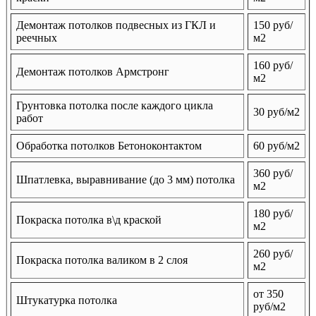
Демонтаж потолков подвесных из ГКЛ и
150 руб/
реечных
м2
160 руб/
Демонтаж потолков Армстронг
м2
Грунтовка потолка после каждого цикла
30 руб/м2
работ
Обработка потолков Бетоноконтактом
60 руб/м2
360 руб/
Шпатлевка, выравнивание (до 3 мм) потолка
м2
180 руб/
Покраска потолка в\д краской
м2
260 руб/
Покраска потолка валиком в 2 слоя
м2
от 350
Штукатурка потолка
руб/м2