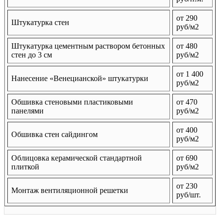
от 290
Штукатурка стен
руб/м2
Штукатурка цементным раствором бетонных
от 480
стен до 3 см
руб/м2
от 1 400
Нанесение «Венецианской» штукатурки
руб/м2
Обшивка стеновыми пластиковыми
от 470
панелями
руб/м2
от 400
Обшивка стен сайдингом
руб/м2
Облицовка керамической стандартной
от 690
плиткой
руб/м2
от 230
Монтаж вентиляционной решетки
руб/шт.