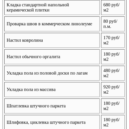
Кладка стандартной напольной
680 руб/
керамической плитки
м2
80 руб/
Проварка швов в коммерческом линолеуме
п.м.
170 руб/
Настил ковролина
м2
180 руб/
Настил обычного оргалита
м2
480 руб/
Укладка пола из половой доски по лагам
м2
920 руб/
Укладка пола из массива
м2
180 руб/
Шпатлевка штучного паркета
м2
180 руб/
Шлифовка, циклевка штучного паркета
м2