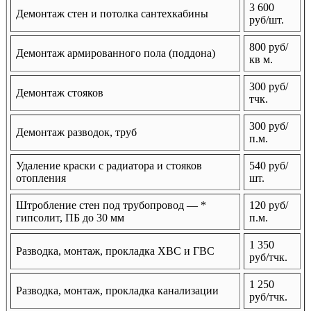
3 600
Демонтаж стен и потолка сантехкабины
руб/шт.
800 руб/
Демонтаж армированного пола (поддона)
кв м.
300 руб/
Демонтаж стояков
тчк.
300 руб/
Демонтаж разводок, труб
п.м.
Удаление краски с радиатора и стояков
540 руб/
отопления
шт.
Штробление стен под трубопровод — *
120 руб/
гипсолит, ПБ до 30 мм
п.м.
1 350
Разводка, монтаж, прокладка ХВС и ГВС
руб/тчк.
1 250
Разводка, монтаж, прокладка канализации
руб/тчк.