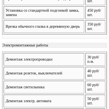
шт.
Установка со стандартной подгонкой замка,
450 руб/
замена
шт.
350 руб/
Врезка обычного глазка в деревянную дверь
шт.
Электромонтажные работы
30 руб/
Демонтаж электропроводки
п.м.
40 руб/
Демонтаж розеток, выключателей
шт.
60 руб/
Демонтаж светильника
шт.
50 руб/
Демонтаж электр. автомата
шт.