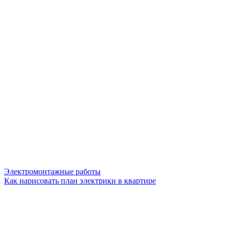
Электромонтажные работы
Как нарисовать план электрики в квартире