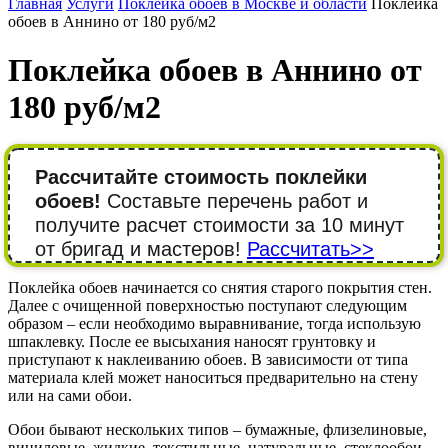
Главная
Услуги
Поклейка обоев в Москве и области
Поклейка
обоев в Аннино от 180 руб/м2
Поклейка обоев в Аннино от
180 руб/м2
Рассчитайте стоимость поклейки
обоев!
Составьте перечень работ и
получите расчет стоимости за 10 минут
от бригад и мастеров!
Рассчитать>>
Поклейка обоев начинается со снятия старого покрытия стен.
Далее с очищенной поверхностью поступают следующим
образом – если необходимо выравнивание, тогда использую
шпаклевку. После ее высыхания наносят грунтовку и
приступают к наклеиванию обоев. В зависимости от типа
материала клей может наноситься предварительно на стену
или на сами обои.
Обои бывают нескольких типов – бумажные, флизелиновые,
виниловые, жидкие, текстильные, натуральные, стеклообои,