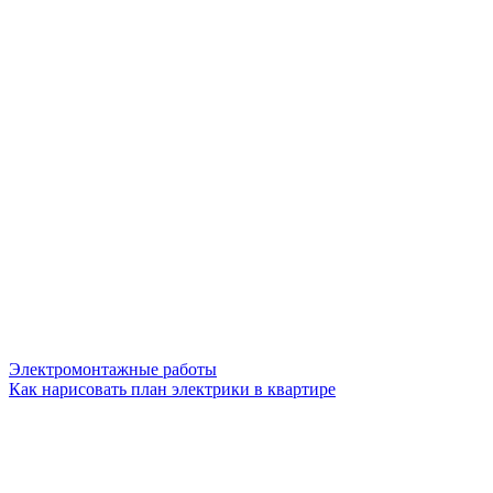
Электромонтажные работы
Как нарисовать план электрики в квартире