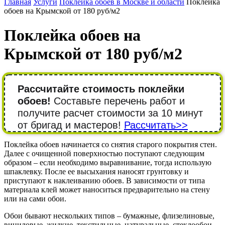
Главная
Услуги
Поклейка обоев в Москве и области
Поклейка
обоев на Крымской от 180 руб/м2
Поклейка обоев на
Крымской от 180 руб/м2
Рассчитайте стоимость поклейки
обоев!
Составьте перечень работ и
получите расчет стоимости за 10 минут
от бригад и мастеров!
Рассчитать>>
Поклейка обоев начинается со снятия старого покрытия стен.
Далее с очищенной поверхностью поступают следующим
образом – если необходимо выравнивание, тогда использую
шпаклевку. После ее высыхания наносят грунтовку и
приступают к наклеиванию обоев. В зависимости от типа
материала клей может наноситься предварительно на стену
или на сами обои.
Обои бывают нескольких типов – бумажные, флизелиновые,
виниловые, жидкие, текстильные, натуральные, стеклообои,