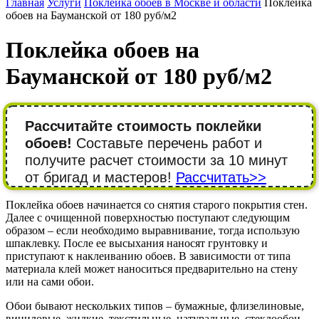
Главная
Услуги
Поклейка обоев в Москве и области
Поклейка
обоев на Бауманской от 180 руб/м2
Поклейка обоев на
Бауманской от 180 руб/м2
Рассчитайте стоимость поклейки
обоев!
Составьте перечень работ и
получите расчет стоимости за 10 минут
от бригад и мастеров!
Рассчитать>>
Поклейка обоев начинается со снятия старого покрытия стен.
Далее с очищенной поверхностью поступают следующим
образом – если необходимо выравнивание, тогда использую
шпаклевку. После ее высыхания наносят грунтовку и
приступают к наклеиванию обоев. В зависимости от типа
материала клей может наноситься предварительно на стену
или на сами обои.
Обои бывают нескольких типов – бумажные, флизелиновые,
виниловые, жидкие, текстильные, натуральные, стеклообои,