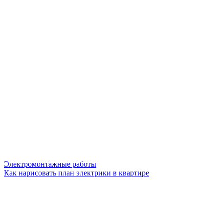
Электромонтажные работы
Как нарисовать план электрики в квартире