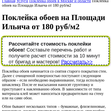
Главная
Услуги
Поклейка обоев в Москве и области
Поклейка
обоев на Площади Ильича от 180 руб/м2
Поклейка обоев на Площади
Ильича от 180 руб/м2
Рассчитайте стоимость поклейки
обоев!
Составьте перечень работ и
получите расчет стоимости за 10 минут
от бригад и мастеров!
Рассчитать>>
Поклейка обоев начинается со снятия старого покрытия стен.
Далее с очищенной поверхностью поступают следующим
образом – если необходимо выравнивание, тогда использую
шпаклевку. После ее высыхания наносят грунтовку и
приступают к наклеиванию обоев. В зависимости от типа
материала клей может наноситься предварительно на стену
или на сами обои.
Обои бывают нескольких типов – бумажные, флизелиновые,
виниловые, жидкие, текстильные, натуральные, стеклообои,