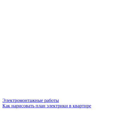
Электромонтажные работы
Как нарисовать план электрики в квартире