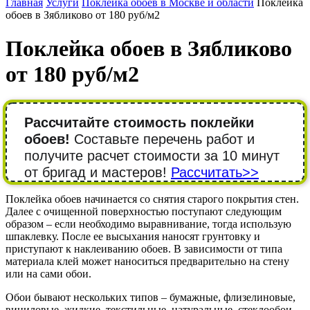
Главная
Услуги
Поклейка обоев в Москве и области
Поклейка
обоев в Зябликово от 180 руб/м2
Поклейка обоев в Зябликово
от 180 руб/м2
Рассчитайте стоимость поклейки
обоев!
Составьте перечень работ и
получите расчет стоимости за 10 минут
от бригад и мастеров!
Рассчитать>>
Поклейка обоев начинается со снятия старого покрытия стен.
Далее с очищенной поверхностью поступают следующим
образом – если необходимо выравнивание, тогда использую
шпаклевку. После ее высыхания наносят грунтовку и
приступают к наклеиванию обоев. В зависимости от типа
материала клей может наноситься предварительно на стену
или на сами обои.
Обои бывают нескольких типов – бумажные, флизелиновые,
виниловые, жидкие, текстильные, натуральные, стеклообои,