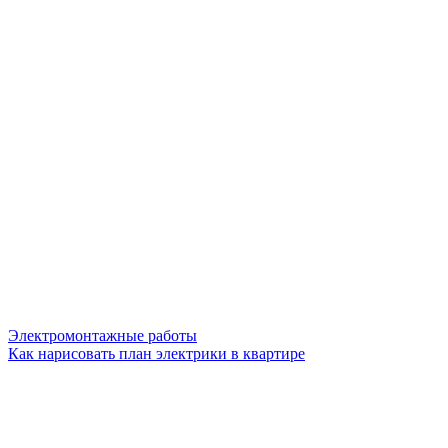
Электромонтажные работы
Как нарисовать план электрики в квартире