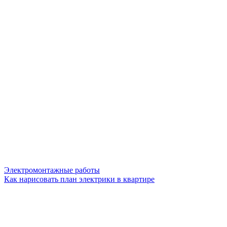
Электромонтажные работы
Как нарисовать план электрики в квартире