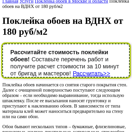
Главная
Услуги
Поклейка обоев в Москве и области
Поклейка
обоев на ВДНХ от 180 руб/м2
Поклейка обоев на ВДНХ от
180 руб/м2
Рассчитайте стоимость поклейки
обоев!
Составьте перечень работ и
получите расчет стоимости за 10 минут
от бригад и мастеров!
Рассчитать>>
Поклейка обоев начинается со снятия старого покрытия стен.
Далее с очищенной поверхностью поступают следующим
образом – если необходимо выравнивание, тогда использую
шпаклевку. После ее высыхания наносят грунтовку и
приступают к наклеиванию обоев. В зависимости от типа
материала клей может наноситься предварительно на стену
или на сами обои.
Обои бывают нескольких типов – бумажные, флизелиновые,
виниловые, жидкие, текстильные, натуральные, стеклообои,