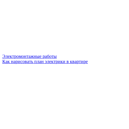
Электромонтажные работы
Как нарисовать план электрики в квартире