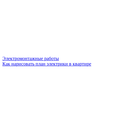
Электромонтажные работы
Как нарисовать план электрики в квартире