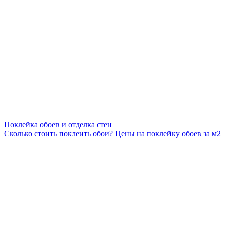
Поклейка обоев и отделка стен
Сколько стоить поклеить обои? Цены на поклейку обоев за м2