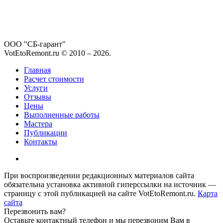
ООО "СБ-гарант"
VotEtoRemont.ru © 2010 –
2026
.
Главная
Расчет стоимости
Услуги
Отзывы
Цены
Выполненные работы
Мастера
Публикации
Контакты
При воспроизведении редакционных материалов сайта
обязательна установка активной гиперссылки на источник —
страницу с этой публикацией на сайте VotEtoRemont.ru.
Карта
сайта
Перезвонить вам?
Оставьте контактный телефон и мы перезвоним Вам в