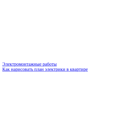
Электромонтажные работы
Как нарисовать план электрики в квартире