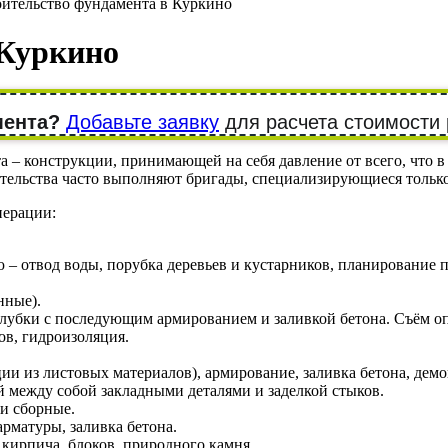
ительство фундамента в Куркино
 Куркино
мента?
Добавьте заявку
для расчета стоимости 
 – конструкции, принимающей на себя давление от всего, что в 
роительства часто выполняют бригады, специализирующиеся толь
перации:
– отвод воды, порубка деревьев и кустарников, планирование п
нные).
алубки с последующим армированием и заливкой бетона. Съём о
ов, гидроизоляция.
и из листовых материалов), армирование, заливка бетона, дем
 между собой закладными деталями и заделкой стыков.
и сборные.
арматуры, заливка бетона.
кирпича, блоков, природного камня.