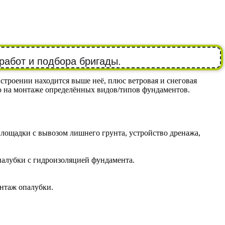
работ и подбора бригады.
строении находится выше неё, плюс ветровая и снеговая
ко на монтаже определённых видов/типов фундаментов.
лощадки с вывозом лишнего грунта, устройство дренажа,
палубки с гидроизоляцией фундамента.
онтаж опалубки.