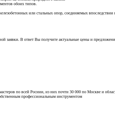
ментов обоих типов.
железобетонных или стальных опор, соединяемых впоследствии 
ной заявки. В ответ Вы получите актуальные цены и предложени
мастеров по всей Росиии, из них почти 30 000 по Москве и обла
 собственным профессиональным инструментом