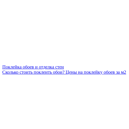
Поклейка обоев и отделка стен
Сколько стоить поклеить обои? Цены на поклейку обоев за м2