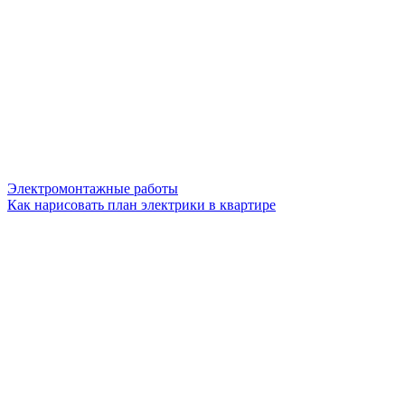
Электромонтажные работы
Как нарисовать план электрики в квартире