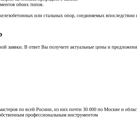
ментов обоих типов.
железобетонных или стальных опор, соединяемых впоследствии 
о
ной заявки. В ответ Вы получите актуальные цены и предложени
мастеров по всей Росиии, из них почти 30 000 по Москве и обла
 собственным профессиональным инструментом