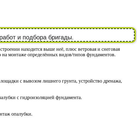
работ и подбора бригады.
строении находится выше неё, плюс ветровая и снеговая
ко на монтаже определённых видов/типов фундаментов.
лощадки с вывозом лишнего грунта, устройство дренажа,
палубки с гидроизоляцией фундамента.
онтаж опалубки.