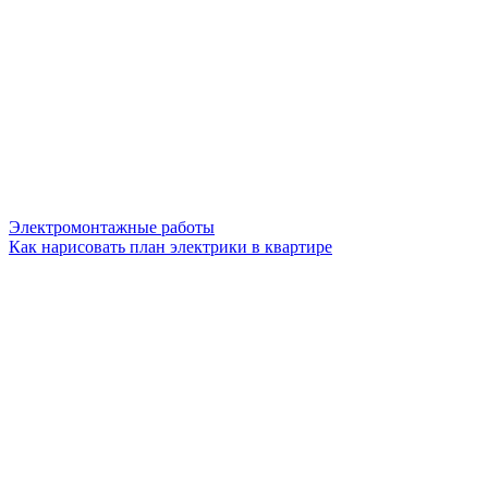
Электромонтажные работы
Как нарисовать план электрики в квартире