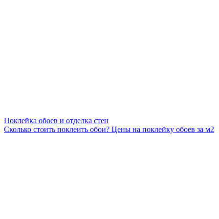
Поклейка обоев и отделка стен
Сколько стоить поклеить обои? Цены на поклейку обоев за м2