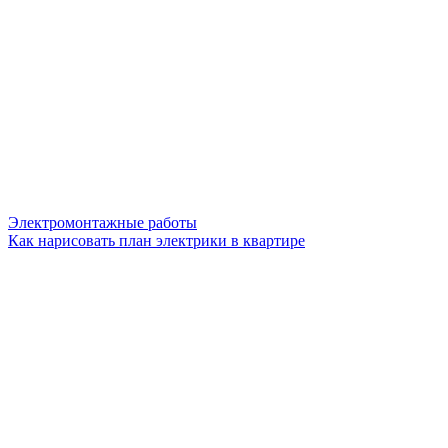
Электромонтажные работы
Как нарисовать план электрики в квартире