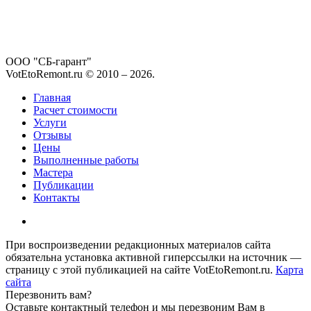
ООО "СБ-гарант"
VotEtoRemont.ru © 2010 –
2026
.
Главная
Расчет стоимости
Услуги
Отзывы
Цены
Выполненные работы
Мастера
Публикации
Контакты
При воспроизведении редакционных материалов сайта
обязательна установка активной гиперссылки на источник —
страницу с этой публикацией на сайте VotEtoRemont.ru.
Карта
сайта
Перезвонить вам?
Оставьте контактный телефон и мы перезвоним Вам в