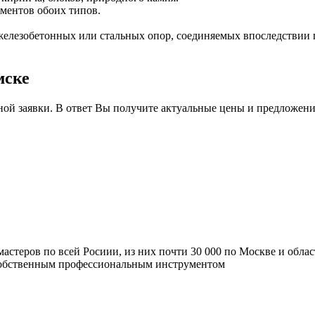
ментов обоих типов.
железобетонных или стальных опор, соединяемых впоследствии 
мске
ной заявки. В ответ Вы получите актуальные цены и предложени
мастеров по всей Росиии, из них почти 30 000 по Москве и обла
 собственным профессиональным инструментом