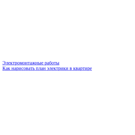
Электромонтажные работы
Как нарисовать план электрики в квартире