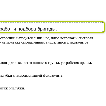
работ и подбора бригады.
строении находится выше неё, плюс ветровая и снеговая
ко на монтаже определённых видов/типов фундаментов.
лощадки с вывозом лишнего грунта, устройство дренажа,
палубки с гидроизоляцией фундамента.
онтаж опалубки.