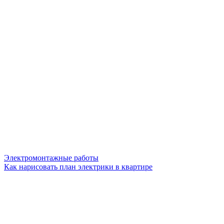
Электромонтажные работы
Как нарисовать план электрики в квартире