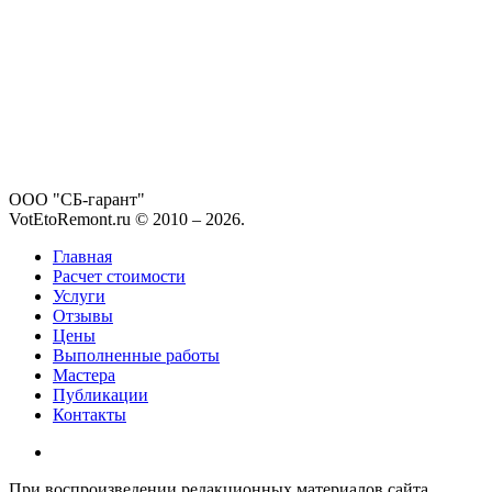
ООО "СБ-гарант"
VotEtoRemont.ru © 2010 –
2026
.
Главная
Расчет стоимости
Услуги
Отзывы
Цены
Выполненные работы
Мастера
Публикации
Контакты
При воспроизведении редакционных материалов сайта