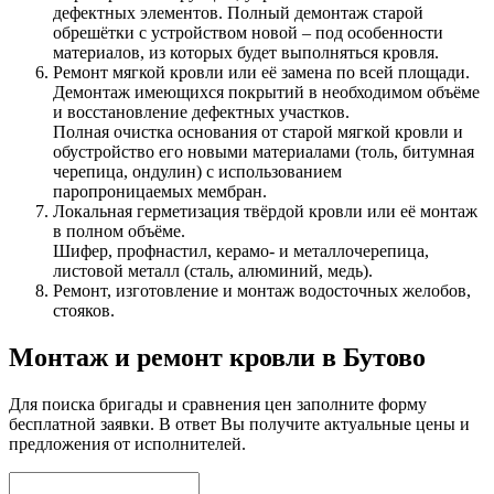
дефектных элементов. Полный демонтаж старой
обрешётки с устройством новой – под особенности
материалов, из которых будет выполняться кровля.
Ремонт мягкой кровли или её замена по всей площади.
Демонтаж имеющихся покрытий в необходимом объёме
и восстановление дефектных участков.
Полная очистка основания от старой мягкой кровли и
обустройство его новыми материалами (толь, битумная
черепица, ондулин) с использованием
паропроницаемых мембран.
Локальная герметизация твёрдой кровли или её монтаж
в полном объёме.
Шифер, профнастил, керамо- и металлочерепица,
листовой металл (сталь, алюминий, медь).
Ремонт, изготовление и монтаж водосточных желобов,
стояков.
Монтаж и ремонт кровли в Бутово
Для поиска бригады и сравнения цен заполните форму
бесплатной заявки. В ответ Вы получите актуальные цены и
предложения от исполнителей.