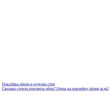
Поклейка обоев и отделка стен
Сколько стоить поклеить обои? Цены на поклейку обоев за м2