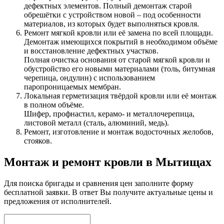
дефектных элементов. Полный демонтаж старой
обрешётки с устройством новой – под особенности
материалов, из которых будет выполняться кровля.
Ремонт мягкой кровли или её замена по всей площади.
Демонтаж имеющихся покрытий в необходимом объёме
и восстановление дефектных участков.
Полная очистка основания от старой мягкой кровли и
обустройство его новыми материалами (толь, битумная
черепица, ондулин) с использованием
паропроницаемых мембран.
Локальная герметизация твёрдой кровли или её монтаж
в полном объёме.
Шифер, профнастил, керамо- и металлочерепица,
листовой металл (сталь, алюминий, медь).
Ремонт, изготовление и монтаж водосточных желобов,
стояков.
Монтаж и ремонт кровли в Мытищах
Для поиска бригады и сравнения цен заполните форму
бесплатной заявки. В ответ Вы получите актуальные цены и
предложения от исполнителей.