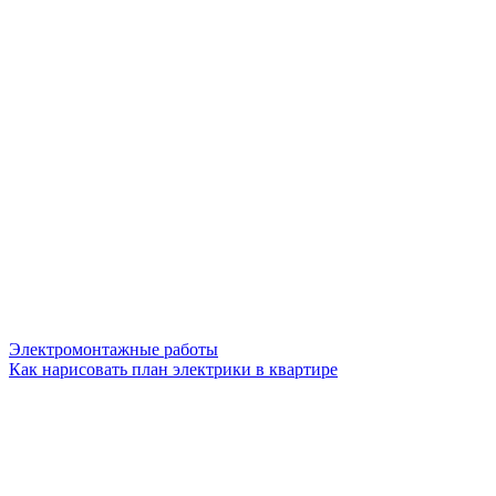
Электромонтажные работы
Как нарисовать план электрики в квартире