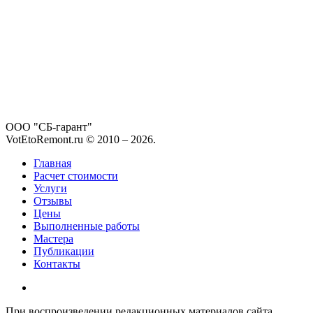
ООО "СБ-гарант"
VotEtoRemont.ru © 2010 –
2026
.
Главная
Расчет стоимости
Услуги
Отзывы
Цены
Выполненные работы
Мастера
Публикации
Контакты
При воспроизведении редакционных материалов сайта