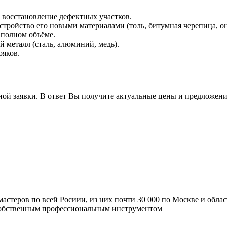
восстановление дефектных участков.
устройство его новыми материалами (толь, битумная черепица, 
 полном объёме.
 металл (сталь, алюминий, медь).
ояков.
ной заявки. В ответ Вы получите актуальные цены и предложени
мастеров по всей Росиии, из них почти 30 000 по Москве и обла
 собственным профессиональным инструментом