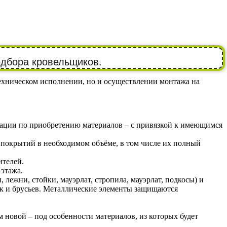
одбора кровельщиков.
ехническом исполнении, но и осуществлении монтажа на
тации по приобретению материалов – с привязкой к имеющимся
 покрытий в необходимом объёме, в том числе их полный
ителей.
этажа.
лежни, стойки, мауэрлат, стропила, мауэрлат, подкосы) и
ок и брусьев. Металлические элементы защищаются
 новой – под особенности материалов, из которых будет