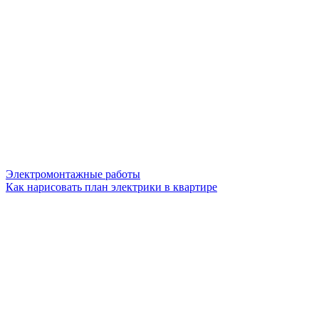
Электромонтажные работы
Как нарисовать план электрики в квартире