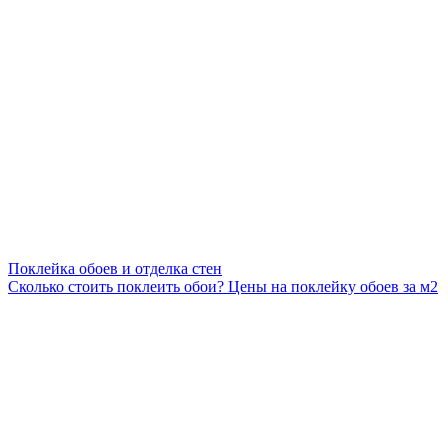
Поклейка обоев и отделка стен
Сколько стоить поклеить обои? Цены на поклейку обоев за м2