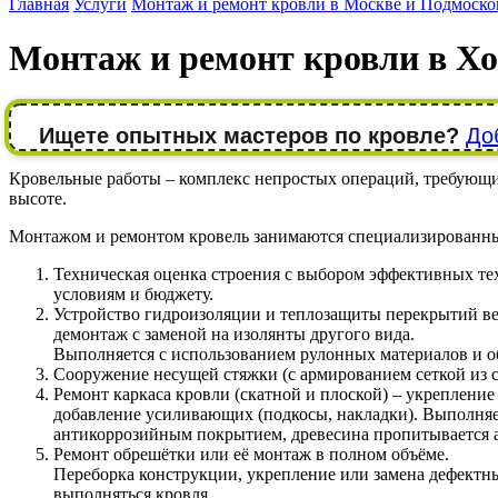
Главная
Услуги
Монтаж и ремонт кровли в Москве и Подмоско
Монтаж и ремонт кровли в Х
Ищете опытных мастеров по кровле?
До
Кровельные работы – комплекс непростых операций, требующих
высоте.
Монтажом и ремонтом кровель занимаются специализированны
Техническая оценка строения с выбором эффективных те
условиям и бюджету.
Устройство гидроизоляции и теплозащиты перекрытий ве
демонтаж с заменой на изолянты другого вида.
Выполняется с использованием рулонных материалов и о
Сооружение несущей стяжки (с армированием сеткой из 
Ремонт каркаса кровли (скатной и плоской) – укрепление
добавление усиливающих (подкосы, накладки). Выполняе
антикоррозийным покрытием, древесина пропитывается 
Ремонт обрешётки или её монтаж в полном объёме.
Переборка конструкции, укрепление или замена дефектны
выполняться кровля.