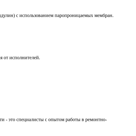
ондулин) с использованием паропроницаемых мембран.
я от исполнителей.
сти - это специалисты с опытом работы в ремонтно-