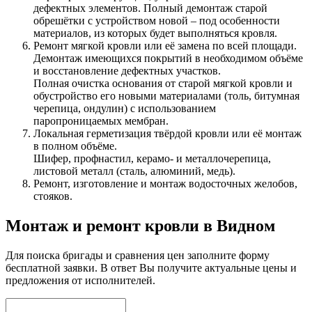
дефектных элементов. Полный демонтаж старой
обрешётки с устройством новой – под особенности
материалов, из которых будет выполняться кровля.
Ремонт мягкой кровли или её замена по всей площади.
Демонтаж имеющихся покрытий в необходимом объёме
и восстановление дефектных участков.
Полная очистка основания от старой мягкой кровли и
обустройство его новыми материалами (толь, битумная
черепица, ондулин) с использованием
паропроницаемых мембран.
Локальная герметизация твёрдой кровли или её монтаж
в полном объёме.
Шифер, профнастил, керамо- и металлочерепица,
листовой металл (сталь, алюминий, медь).
Ремонт, изготовление и монтаж водосточных желобов,
стояков.
Монтаж и ремонт кровли в Видном
Для поиска бригады и сравнения цен заполните форму
бесплатной заявки. В ответ Вы получите актуальные цены и
предложения от исполнителей.