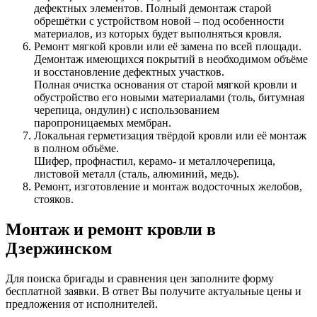
дефектных элементов. Полный демонтаж старой
обрешётки с устройством новой – под особенности
материалов, из которых будет выполняться кровля.
Ремонт мягкой кровли или её замена по всей площади.
Демонтаж имеющихся покрытий в необходимом объёме
и восстановление дефектных участков.
Полная очистка основания от старой мягкой кровли и
обустройство его новыми материалами (толь, битумная
черепица, ондулин) с использованием
паропроницаемых мембран.
Локальная герметизация твёрдой кровли или её монтаж
в полном объёме.
Шифер, профнастил, керамо- и металлочерепица,
листовой металл (сталь, алюминий, медь).
Ремонт, изготовление и монтаж водосточных желобов,
стояков.
Монтаж и ремонт кровли в
Дзержинском
Для поиска бригады и сравнения цен заполните форму
бесплатной заявки. В ответ Вы получите актуальные цены и
предложения от исполнителей.