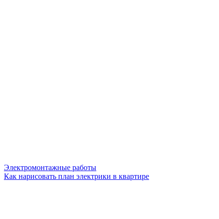
Электромонтажные работы
Как нарисовать план электрики в квартире