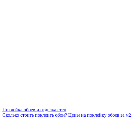
Поклейка обоев и отделка стен
Сколько стоить поклеить обои? Цены на поклейку обоев за м2