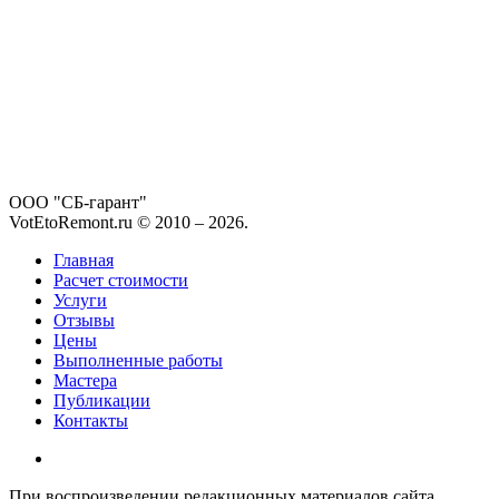
ООО "СБ-гарант"
VotEtoRemont.ru © 2010 –
2026
.
Главная
Расчет стоимости
Услуги
Отзывы
Цены
Выполненные работы
Мастера
Публикации
Контакты
При воспроизведении редакционных материалов сайта