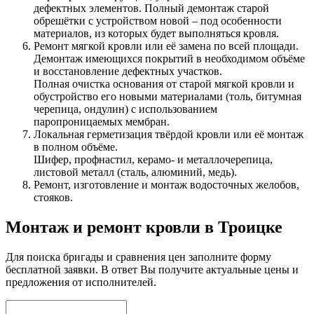
дефектных элементов. Полный демонтаж старой
обрешётки с устройством новой – под особенности
материалов, из которых будет выполняться кровля.
Ремонт мягкой кровли или её замена по всей площади.
Демонтаж имеющихся покрытий в необходимом объёме
и восстановление дефектных участков.
Полная очистка основания от старой мягкой кровли и
обустройство его новыми материалами (толь, битумная
черепица, ондулин) с использованием
паропроницаемых мембран.
Локальная герметизация твёрдой кровли или её монтаж
в полном объёме.
Шифер, профнастил, керамо- и металлочерепица,
листовой металл (сталь, алюминий, медь).
Ремонт, изготовление и монтаж водосточных желобов,
стояков.
Монтаж и ремонт кровли в Троицке
Для поиска бригады и сравнения цен заполните форму
бесплатной заявки. В ответ Вы получите актуальные цены и
предложения от исполнителей.