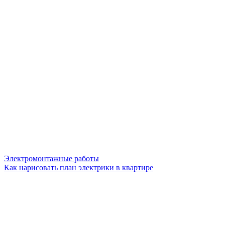
Электромонтажные работы
Как нарисовать план электрики в квартире