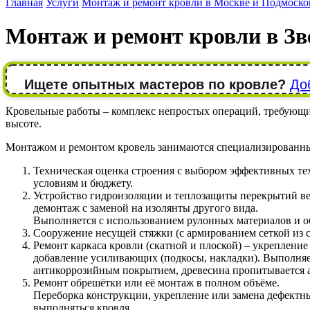
Главная
Услуги
Монтаж и ремонт кровли в Москве и Подмоско
Монтаж и ремонт кровли в Зв
Ищете опытных мастеров по кровле?
До
Кровельные работы – комплекс непростых операций, требующих
высоте.
Монтажом и ремонтом кровель занимаются специализированны
Техническая оценка строения с выбором эффективных те
условиям и бюджету.
Устройство гидроизоляции и теплозащиты перекрытий ве
демонтаж с заменой на изолянты другого вида.
Выполняется с использованием рулонных материалов и о
Сооружение несущей стяжки (с армированием сеткой из 
Ремонт каркаса кровли (скатной и плоской) – укрепление
добавление усиливающих (подкосы, накладки). Выполняе
антикоррозийным покрытием, древесина пропитывается 
Ремонт обрешётки или её монтаж в полном объёме.
Переборка конструкции, укрепление или замена дефектны
выполняться кровля.