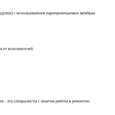
ондулин) с использованием паропроницаемых мембран.
я от исполнителей.
сти - это специалисты с опытом работы в ремонтно-