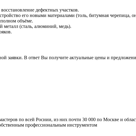
восстановление дефектных участков.
устройство его новыми материалами (толь, битумная черепица, 
 полном объёме.
 металл (сталь, алюминий, медь).
ояков.
ной заявки. В ответ Вы получите актуальные цены и предложени
мастеров по всей Росиии, из них почти 30 000 по Москве и обла
 собственным профессиональным инструментом