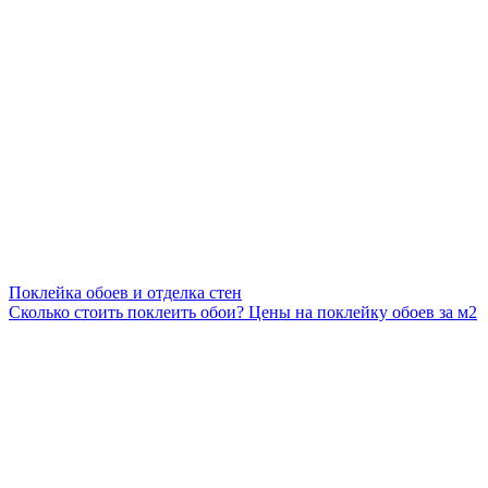
Поклейка обоев и отделка стен
Сколько стоить поклеить обои? Цены на поклейку обоев за м2