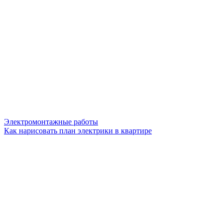
Электромонтажные работы
Как нарисовать план электрики в квартире