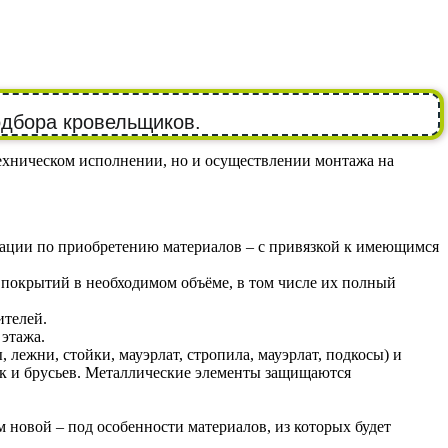
одбора кровельщиков.
ехническом исполнении, но и осуществлении монтажа на
тации по приобретению материалов – с привязкой к имеющимся
 покрытий в необходимом объёме, в том числе их полный
ителей.
этажа.
лежни, стойки, мауэрлат, стропила, мауэрлат, подкосы) и
ок и брусьев. Металлические элементы защищаются
 новой – под особенности материалов, из которых будет