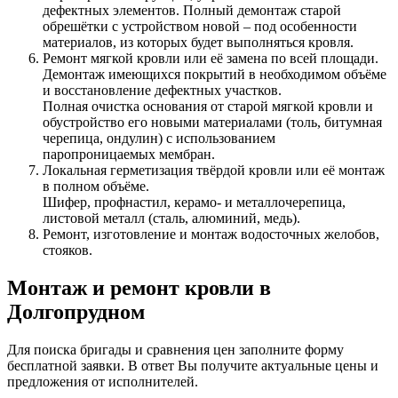
дефектных элементов. Полный демонтаж старой
обрешётки с устройством новой – под особенности
материалов, из которых будет выполняться кровля.
Ремонт мягкой кровли или её замена по всей площади.
Демонтаж имеющихся покрытий в необходимом объёме
и восстановление дефектных участков.
Полная очистка основания от старой мягкой кровли и
обустройство его новыми материалами (толь, битумная
черепица, ондулин) с использованием
паропроницаемых мембран.
Локальная герметизация твёрдой кровли или её монтаж
в полном объёме.
Шифер, профнастил, керамо- и металлочерепица,
листовой металл (сталь, алюминий, медь).
Ремонт, изготовление и монтаж водосточных желобов,
стояков.
Монтаж и ремонт кровли в
Долгопрудном
Для поиска бригады и сравнения цен заполните форму
бесплатной заявки. В ответ Вы получите актуальные цены и
предложения от исполнителей.