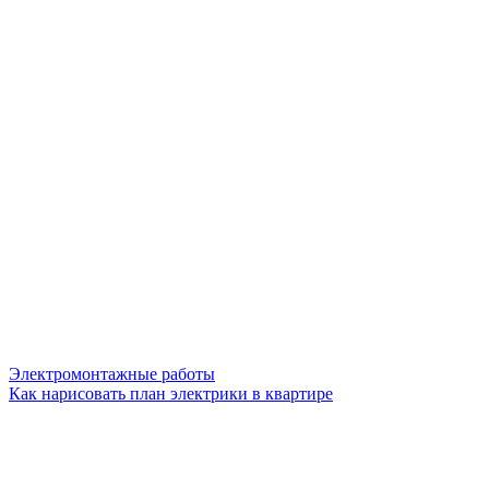
Электромонтажные работы
Как нарисовать план электрики в квартире