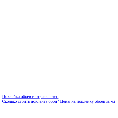
Поклейка обоев и отделка стен
Сколько стоить поклеить обои? Цены на поклейку обоев за м2