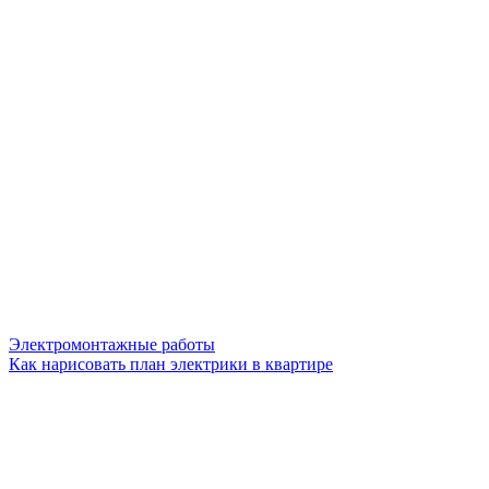
Электромонтажные работы
Как нарисовать план электрики в квартире