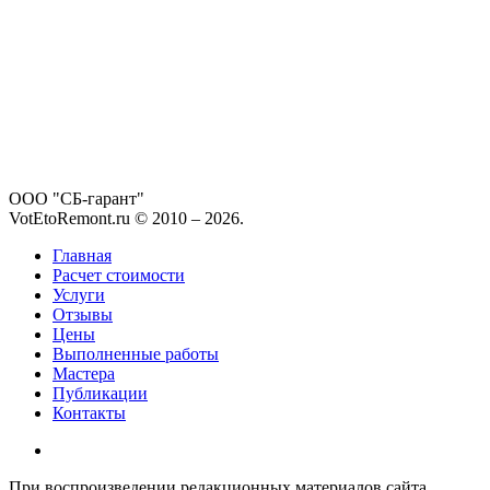
ООО "СБ-гарант"
VotEtoRemont.ru © 2010 –
2026
.
Главная
Расчет стоимости
Услуги
Отзывы
Цены
Выполненные работы
Мастера
Публикации
Контакты
При воспроизведении редакционных материалов сайта