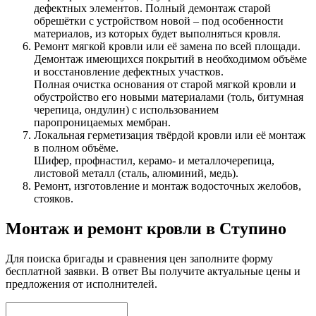
дефектных элементов. Полный демонтаж старой
обрешётки с устройством новой – под особенности
материалов, из которых будет выполняться кровля.
Ремонт мягкой кровли или её замена по всей площади.
Демонтаж имеющихся покрытий в необходимом объёме
и восстановление дефектных участков.
Полная очистка основания от старой мягкой кровли и
обустройство его новыми материалами (толь, битумная
черепица, ондулин) с использованием
паропроницаемых мембран.
Локальная герметизация твёрдой кровли или её монтаж
в полном объёме.
Шифер, профнастил, керамо- и металлочерепица,
листовой металл (сталь, алюминий, медь).
Ремонт, изготовление и монтаж водосточных желобов,
стояков.
Монтаж и ремонт кровли в Ступино
Для поиска бригады и сравнения цен заполните форму
бесплатной заявки. В ответ Вы получите актуальные цены и
предложения от исполнителей.