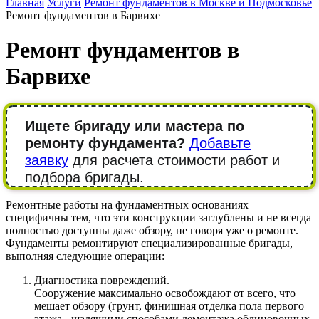
Главная
Услуги
Ремонт фундаментов в Москве и Подмосковье
Ремонт фундаментов в Барвихе
Ремонт фундаментов в
Барвихе
Ищете бригаду или мастера по
ремонту фундамента?
Добавьте
заявку
для расчета стоимости работ и
подбора бригады.
Ремонтные работы на фундаментных основаниях
специфичны тем, что эти конструкции заглублены и не всегда
полностью доступны даже обзору, не говоря уже о ремонте.
Фундаменты ремонтируют специализированные бригады,
выполняя следующие операции:
Диагностика повреждений.
Сооружение максимально освобождают от всего, что
мешает обзору (грунт, финишная отделка пола первого
этажа - щадящими способами демонтажа облицовочных