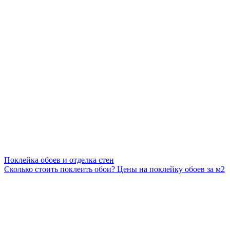
Поклейка обоев и отделка стен
Сколько стоить поклеить обои? Цены на поклейку обоев за м2