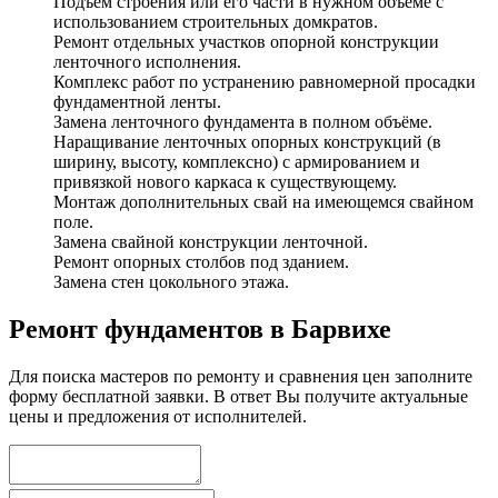
Подъём строения или его части в нужном объёме с
использованием строительных домкратов.
Ремонт отдельных участков опорной конструкции
ленточного исполнения.
Комплекс работ по устранению равномерной просадки
фундаментной ленты.
Замена ленточного фундамента в полном объёме.
Наращивание ленточных опорных конструкций (в
ширину, высоту, комплексно) с армированием и
привязкой нового каркаса к существующему.
Монтаж дополнительных свай на имеющемся свайном
поле.
Замена свайной конструкции ленточной.
Ремонт опорных столбов под зданием.
Замена стен цокольного этажа.
Ремонт фундаментов в Барвихе
Для поиска мастеров по ремонту и сравнения цен заполните
форму бесплатной заявки. В ответ Вы получите актуальные
цены и предложения от исполнителей.