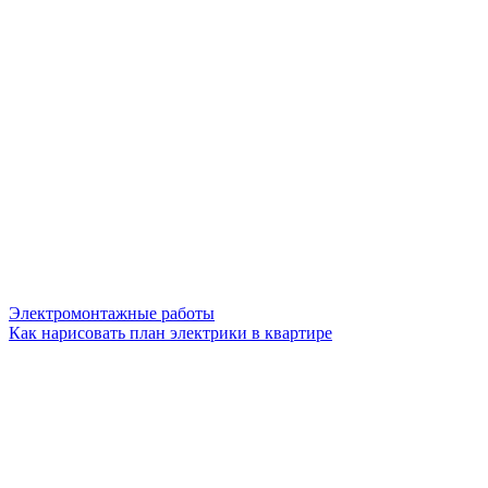
Электромонтажные работы
Как нарисовать план электрики в квартире