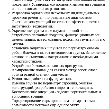
покрытий). Установка контрольных маяков на трещины
и анализ динамики их развития.
Разработка одного или нескольких индивидуальных
проектов ремонта – по результатам диагностики.
Оказание консультаций по степени эффективности и
затратности технологий.
Укрепление грунта в эксплуатационной зоне.
Устройство песчаных подушек, фильтрационных зон,
цементизация, известкование, подсыпка грунта или его
замена.
Установка защитных шпунтов по периметру объёма
работ. Выемка и вывоз имеющегося грунта. Заполнение
котлована сыпучими материалами с необходимыми
характеристиками.
Устройство боковых насыпных пригрузок.
Армирование почвы для связки между собой слоёв
грунта разной степени сыпучести.
Ремонтные работы на фундаментах.
Выемка грунта по периметру строения, очистка
конструкций, устройство гидро- и теплозащиты.
Косметические операции - заделка горизонтальных и
волосяных трещин.
Торкретирование с армированием – с гарантиями
возможности монтажа ещё одного этажа.