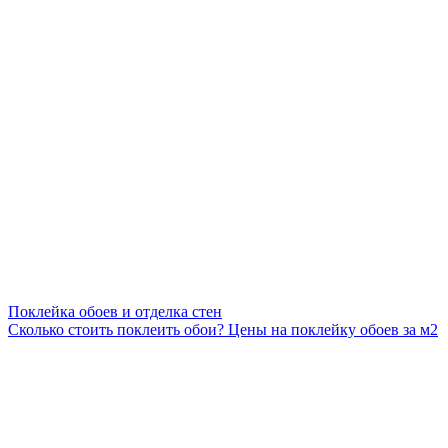
Поклейка обоев и отделка стен
Сколько стоить поклеить обои? Цены на поклейку обоев за м2