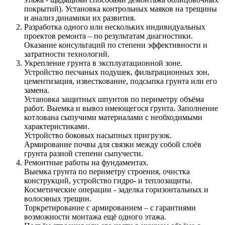
покрытий). Установка контрольных маяков на трещины
и анализ динамики их развития.
Разработка одного или нескольких индивидуальных
проектов ремонта – по результатам диагностики.
Оказание консультаций по степени эффективности и
затратности технологий.
Укрепление грунта в эксплуатационной зоне.
Устройство песчаных подушек, фильтрационных зон,
цементизация, известкование, подсыпка грунта или его
замена.
Установка защитных шпунтов по периметру объёма
работ. Выемка и вывоз имеющегося грунта. Заполнение
котлована сыпучими материалами с необходимыми
характеристиками.
Устройство боковых насыпных пригрузок.
Армирование почвы для связки между собой слоёв
грунта разной степени сыпучести.
Ремонтные работы на фундаментах.
Выемка грунта по периметру строения, очистка
конструкций, устройство гидро- и теплозащиты.
Косметические операции - заделка горизонтальных и
волосяных трещин.
Торкретирование с армированием – с гарантиями
возможности монтажа ещё одного этажа.