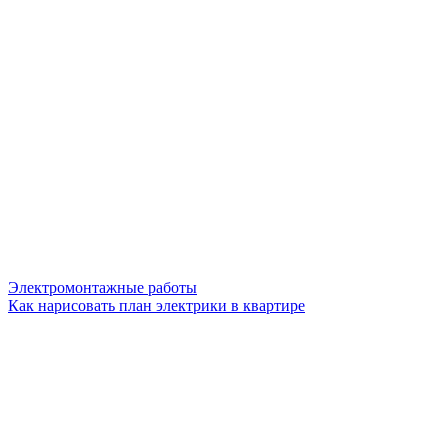
Электромонтажные работы
Как нарисовать план электрики в квартире