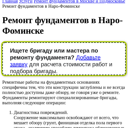
Главная
Услуги
Ремонт фундаментов в Москве и Подмосковье
Ремонт фундаментов в Наро-Фоминске
Ремонт фундаментов в Наро-
Фоминске
Ищете бригаду или мастера по
ремонту фундамента?
Добавьте
заявку
для расчета стоимости работ и
подбора бригады.
Ремонтные работы на фундаментных основаниях
специфичны тем, что эти конструкции заглублены и не всегда
полностью доступны даже обзору, не говоря уже о ремонте.
Фундаменты ремонтируют специализированные бригады,
выполняя следующие операции:
Диагностика повреждений.
Сооружение максимально освобождают от всего, что
мешает обзору (грунт, финишная отделка пола первого
этажа - щадящими способами демонтажа облицовочных