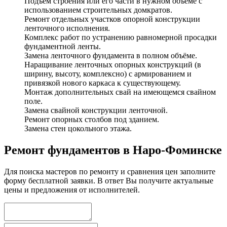
Подъём строения или его части в нужном объёме с
использованием строительных домкратов.
Ремонт отдельных участков опорной конструкции
ленточного исполнения.
Комплекс работ по устранению равномерной просадки
фундаментной ленты.
Замена ленточного фундамента в полном объёме.
Наращивание ленточных опорных конструкций (в
ширину, высоту, комплексно) с армированием и
привязкой нового каркаса к существующему.
Монтаж дополнительных свай на имеющемся свайном
поле.
Замена свайной конструкции ленточной.
Ремонт опорных столбов под зданием.
Замена стен цокольного этажа.
Ремонт фундаментов в Наро-Фоминске
Для поиска мастеров по ремонту и сравнения цен заполните
форму бесплатной заявки. В ответ Вы получите актуальные
цены и предложения от исполнителей.