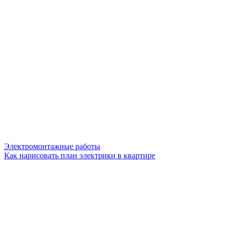
Электромонтажные работы
Как нарисовать план электрики в квартире