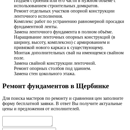
Подъём строения или его части в нужном объёме с
использованием строительных домкратов.
Ремонт отдельных участков опорной конструкции
ленточного исполнения.
Комплекс работ по устранению равномерной просадки
фундаментной ленты.
Замена ленточного фундамента в полном объёме.
Наращивание ленточных опорных конструкций (в
ширину, высоту, комплексно) с армированием и
привязкой нового каркаса к существующему.
Монтаж дополнительных свай на имеющемся свайном
поле.
Замена свайной конструкции ленточной.
Ремонт опорных столбов под зданием.
Замена стен цокольного этажа.
Ремонт фундаментов в Щербинке
Для поиска мастеров по ремонту и сравнения цен заполните
форму бесплатной заявки. В ответ Вы получите актуальные
цены и предложения от исполнителей.