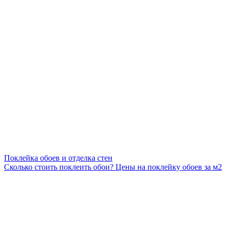
Поклейка обоев и отделка стен
Сколько стоить поклеить обои? Цены на поклейку обоев за м2