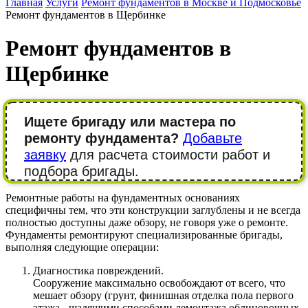
Главная
Услуги
Ремонт фундаментов в Москве и Подмосковье
Ремонт фундаментов в Щербинке
Ремонт фундаментов в
Щербинке
Ищете бригаду или мастера по
ремонту фундамента?
Добавьте
заявку
для расчета стоимости работ и
подбора бригады.
Ремонтные работы на фундаментных основаниях
специфичны тем, что эти конструкции заглублены и не всегда
полностью доступны даже обзору, не говоря уже о ремонте.
Фундаменты ремонтируют специализированные бригады,
выполняя следующие операции:
Диагностика повреждений.
Сооружение максимально освобождают от всего, что
мешает обзору (грунт, финишная отделка пола первого
этажа - щадящими способами демонтажа облицовочных