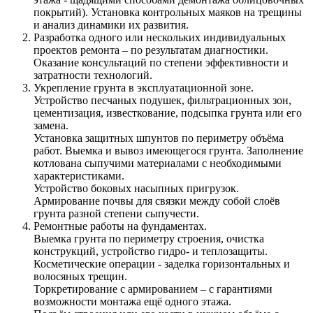
покрытий). Установка контрольных маяков на трещины
и анализ динамики их развития.
Разработка одного или нескольких индивидуальных
проектов ремонта – по результатам диагностики.
Оказание консультаций по степени эффективности и
затратности технологий.
Укрепление грунта в эксплуатационной зоне.
Устройство песчаных подушек, фильтрационных зон,
цементизация, известкование, подсыпка грунта или его
замена.
Установка защитных шпунтов по периметру объёма
работ. Выемка и вывоз имеющегося грунта. Заполнение
котлована сыпучими материалами с необходимыми
характеристиками.
Устройство боковых насыпных пригрузок.
Армирование почвы для связки между собой слоёв
грунта разной степени сыпучести.
Ремонтные работы на фундаментах.
Выемка грунта по периметру строения, очистка
конструкций, устройство гидро- и теплозащиты.
Косметические операции - заделка горизонтальных и
волосяных трещин.
Торкретирование с армированием – с гарантиями
возможности монтажа ещё одного этажа.