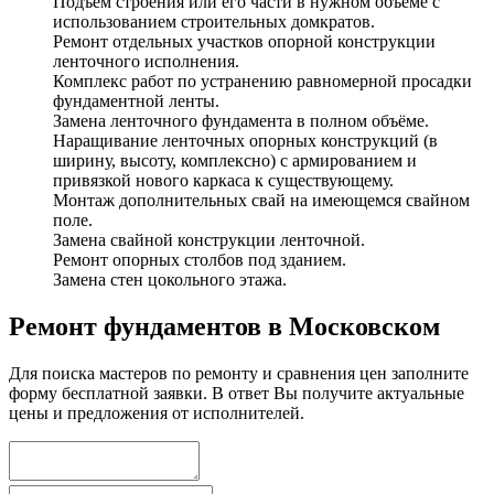
Подъём строения или его части в нужном объёме с
использованием строительных домкратов.
Ремонт отдельных участков опорной конструкции
ленточного исполнения.
Комплекс работ по устранению равномерной просадки
фундаментной ленты.
Замена ленточного фундамента в полном объёме.
Наращивание ленточных опорных конструкций (в
ширину, высоту, комплексно) с армированием и
привязкой нового каркаса к существующему.
Монтаж дополнительных свай на имеющемся свайном
поле.
Замена свайной конструкции ленточной.
Ремонт опорных столбов под зданием.
Замена стен цокольного этажа.
Ремонт фундаментов в Московском
Для поиска мастеров по ремонту и сравнения цен заполните
форму бесплатной заявки. В ответ Вы получите актуальные
цены и предложения от исполнителей.