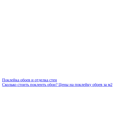
Поклейка обоев и отделка стен
Сколько стоить поклеить обои? Цены на поклейку обоев за м2