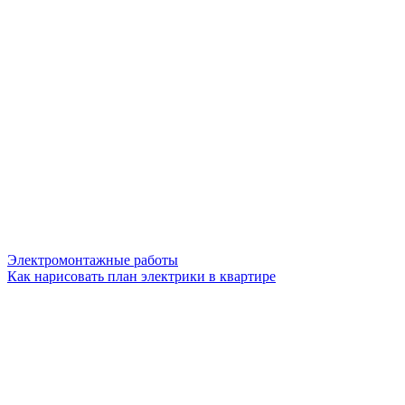
Электромонтажные работы
Как нарисовать план электрики в квартире