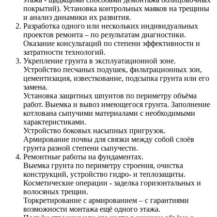
покрытий). Установка контрольных маяков на трещины
и анализ динамики их развития.
Разработка одного или нескольких индивидуальных
проектов ремонта – по результатам диагностики.
Оказание консультаций по степени эффективности и
затратности технологий.
Укрепление грунта в эксплуатационной зоне.
Устройство песчаных подушек, фильтрационных зон,
цементизация, известкование, подсыпка грунта или его
замена.
Установка защитных шпунтов по периметру объёма
работ. Выемка и вывоз имеющегося грунта. Заполнение
котлована сыпучими материалами с необходимыми
характеристиками.
Устройство боковых насыпных пригрузок.
Армирование почвы для связки между собой слоёв
грунта разной степени сыпучести.
Ремонтные работы на фундаментах.
Выемка грунта по периметру строения, очистка
конструкций, устройство гидро- и теплозащиты.
Косметические операции - заделка горизонтальных и
волосяных трещин.
Торкретирование с армированием – с гарантиями
возможности монтажа ещё одного этажа.