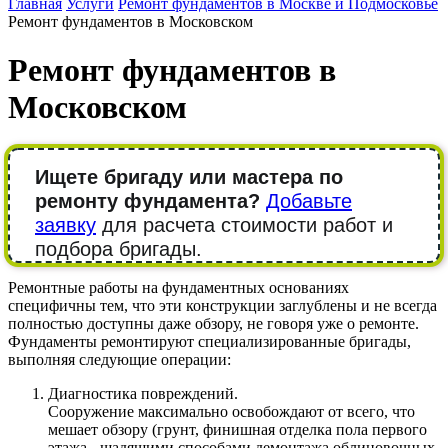
Главная
Услуги
Ремонт фундаментов в Москве и Подмосковье
Ремонт фундаментов в Московском
Ремонт фундаментов в
Московском
Ищете бригаду или мастера по
ремонту фундамента?
Добавьте
заявку
для расчета стоимости работ и
подбора бригады.
Ремонтные работы на фундаментных основаниях
специфичны тем, что эти конструкции заглублены и не всегда
полностью доступны даже обзору, не говоря уже о ремонте.
Фундаменты ремонтируют специализированные бригады,
выполняя следующие операции:
Диагностика повреждений.
Сооружение максимально освобождают от всего, что
мешает обзору (грунт, финишная отделка пола первого
этажа - щадящими способами демонтажа облицовочных