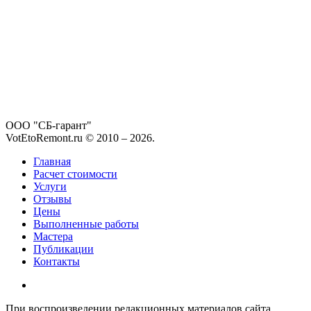
ООО "СБ-гарант"
VotEtoRemont.ru © 2010 –
2026
.
Главная
Расчет стоимости
Услуги
Отзывы
Цены
Выполненные работы
Мастера
Публикации
Контакты
При воспроизведении редакционных материалов сайта