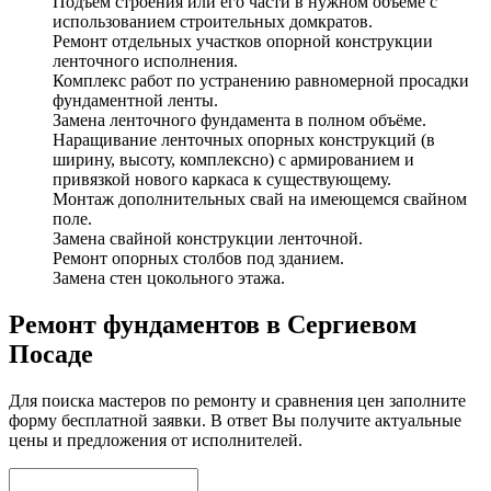
Подъём строения или его части в нужном объёме с
использованием строительных домкратов.
Ремонт отдельных участков опорной конструкции
ленточного исполнения.
Комплекс работ по устранению равномерной просадки
фундаментной ленты.
Замена ленточного фундамента в полном объёме.
Наращивание ленточных опорных конструкций (в
ширину, высоту, комплексно) с армированием и
привязкой нового каркаса к существующему.
Монтаж дополнительных свай на имеющемся свайном
поле.
Замена свайной конструкции ленточной.
Ремонт опорных столбов под зданием.
Замена стен цокольного этажа.
Ремонт фундаментов в Сергиевом
Посаде
Для поиска мастеров по ремонту и сравнения цен заполните
форму бесплатной заявки. В ответ Вы получите актуальные
цены и предложения от исполнителей.