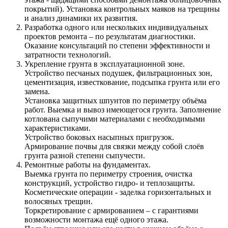
покрытий). Установка контрольных маяков на трещины
и анализ динамики их развития.
Разработка одного или нескольких индивидуальных
проектов ремонта – по результатам диагностики.
Оказание консультаций по степени эффективности и
затратности технологий.
Укрепление грунта в эксплуатационной зоне.
Устройство песчаных подушек, фильтрационных зон,
цементизация, известкование, подсыпка грунта или его
замена.
Установка защитных шпунтов по периметру объёма
работ. Выемка и вывоз имеющегося грунта. Заполнение
котлована сыпучими материалами с необходимыми
характеристиками.
Устройство боковых насыпных пригрузок.
Армирование почвы для связки между собой слоёв
грунта разной степени сыпучести.
Ремонтные работы на фундаментах.
Выемка грунта по периметру строения, очистка
конструкций, устройство гидро- и теплозащиты.
Косметические операции - заделка горизонтальных и
волосяных трещин.
Торкретирование с армированием – с гарантиями
возможности монтажа ещё одного этажа.