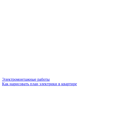
Электромонтажные работы
Как нарисовать план электрики в квартире