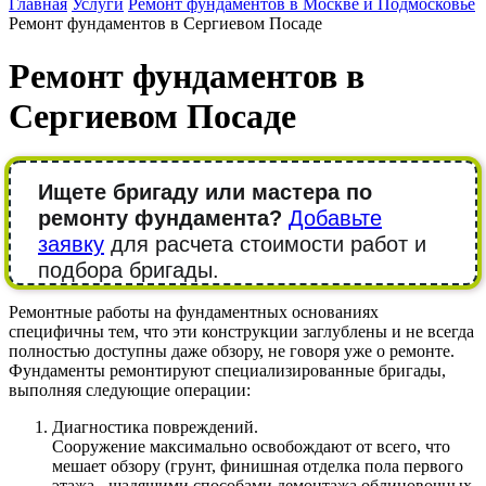
Главная
Услуги
Ремонт фундаментов в Москве и Подмосковье
Ремонт фундаментов в Сергиевом Посаде
Ремонт фундаментов в
Сергиевом Посаде
Ищете бригаду или мастера по
ремонту фундамента?
Добавьте
заявку
для расчета стоимости работ и
подбора бригады.
Ремонтные работы на фундаментных основаниях
специфичны тем, что эти конструкции заглублены и не всегда
полностью доступны даже обзору, не говоря уже о ремонте.
Фундаменты ремонтируют специализированные бригады,
выполняя следующие операции:
Диагностика повреждений.
Сооружение максимально освобождают от всего, что
мешает обзору (грунт, финишная отделка пола первого
этажа - щадящими способами демонтажа облицовочных