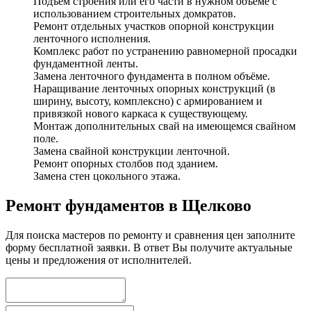
Подъём строения или его части в нужном объёме с
использованием строительных домкратов.
Ремонт отдельных участков опорной конструкции
ленточного исполнения.
Комплекс работ по устранению равномерной просадки
фундаментной ленты.
Замена ленточного фундамента в полном объёме.
Наращивание ленточных опорных конструкций (в
ширину, высоту, комплексно) с армированием и
привязкой нового каркаса к существующему.
Монтаж дополнительных свай на имеющемся свайном
поле.
Замена свайной конструкции ленточной.
Ремонт опорных столбов под зданием.
Замена стен цокольного этажа.
Ремонт фундаментов в Щелково
Для поиска мастеров по ремонту и сравнения цен заполните
форму бесплатной заявки. В ответ Вы получите актуальные
цены и предложения от исполнителей.