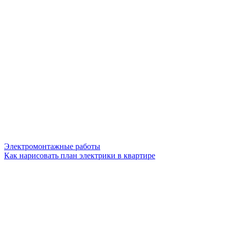
Электромонтажные работы
Как нарисовать план электрики в квартире