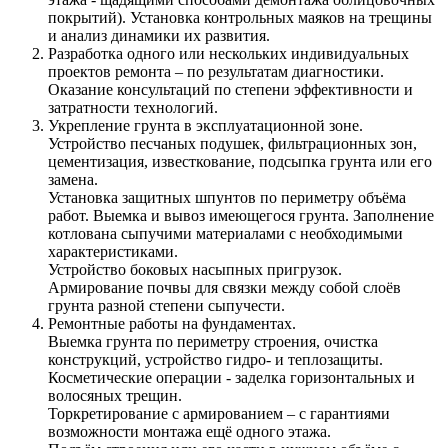
покрытий). Установка контрольных маяков на трещины
и анализ динамики их развития.
Разработка одного или нескольких индивидуальных
проектов ремонта – по результатам диагностики.
Оказание консультаций по степени эффективности и
затратности технологий.
Укрепление грунта в эксплуатационной зоне.
Устройство песчаных подушек, фильтрационных зон,
цементизация, известкование, подсыпка грунта или его
замена.
Установка защитных шпунтов по периметру объёма
работ. Выемка и вывоз имеющегося грунта. Заполнение
котлована сыпучими материалами с необходимыми
характеристиками.
Устройство боковых насыпных пригрузок.
Армирование почвы для связки между собой слоёв
грунта разной степени сыпучести.
Ремонтные работы на фундаментах.
Выемка грунта по периметру строения, очистка
конструкций, устройство гидро- и теплозащиты.
Косметические операции - заделка горизонтальных и
волосяных трещин.
Торкретирование с армированием – с гарантиями
возможности монтажа ещё одного этажа.