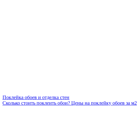
Поклейка обоев и отделка стен
Сколько стоить поклеить обои? Цены на поклейку обоев за м2