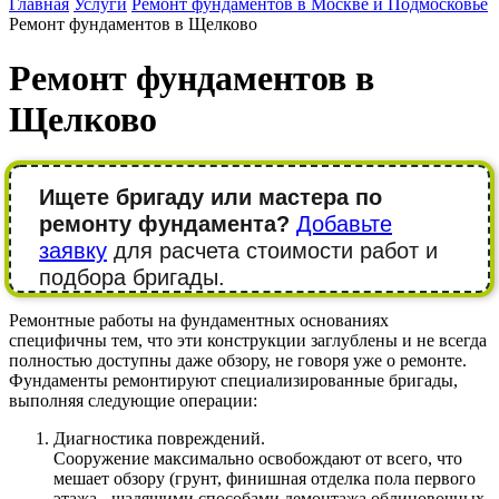
Главная
Услуги
Ремонт фундаментов в Москве и Подмосковье
Ремонт фундаментов в Щелково
Ремонт фундаментов в
Щелково
Ищете бригаду или мастера по
ремонту фундамента?
Добавьте
заявку
для расчета стоимости работ и
подбора бригады.
Ремонтные работы на фундаментных основаниях
специфичны тем, что эти конструкции заглублены и не всегда
полностью доступны даже обзору, не говоря уже о ремонте.
Фундаменты ремонтируют специализированные бригады,
выполняя следующие операции:
Диагностика повреждений.
Сооружение максимально освобождают от всего, что
мешает обзору (грунт, финишная отделка пола первого
этажа - щадящими способами демонтажа облицовочных