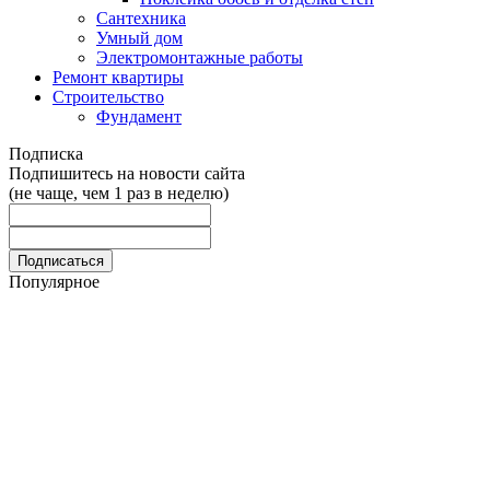
Сантехника
Умный дом
Электромонтажные работы
Ремонт квартиры
Строительство
Фундамент
Подписка
Подпишитесь на новости сайта
(не чаще, чем 1 раз в неделю)
Популярное