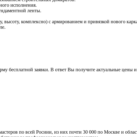
ного исполнения.
ундаментной ленты.
 высоту, комплексно) с армированием и привязкой нового карк
ле.
орму бесплатной заявки. В ответ Вы получите актуальные цены 
мастеров по всей Росиии, из них почти 30 000 по Москве и обла