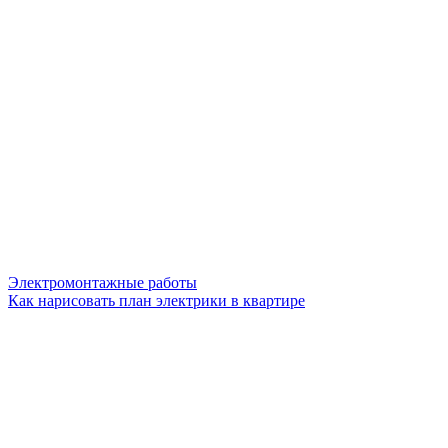
Электромонтажные работы
Как нарисовать план электрики в квартире