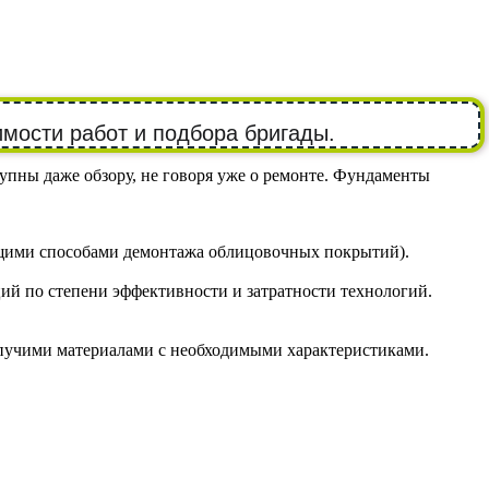
имости работ и подбора бригады.
упны даже обзору, не говоря уже о ремонте. Фундаменты
дящими способами демонтажа облицовочных покрытий).
ций по степени эффективности и затратности технологий.
ыпучими материалами с необходимыми характеристиками.