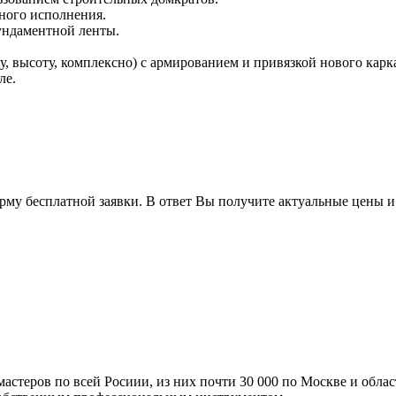
ного исполнения.
ундаментной ленты.
 высоту, комплексно) с армированием и привязкой нового карк
ле.
орму бесплатной заявки. В ответ Вы получите актуальные цены 
мастеров по всей Росиии, из них почти 30 000 по Москве и обла