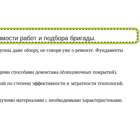
имости работ и подбора бригады.
упны даже обзору, не говоря уже о ремонте. Фундаменты
дящими способами демонтажа облицовочных покрытий).
ций по степени эффективности и затратности технологий.
ыпучими материалами с необходимыми характеристиками.