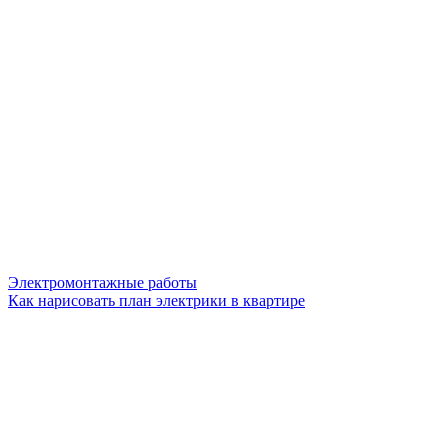
Электромонтажные работы
Как нарисовать план электрики в квартире