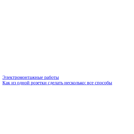
Электромонтажные работы
Как из одной розетки сделать несколько: все способы