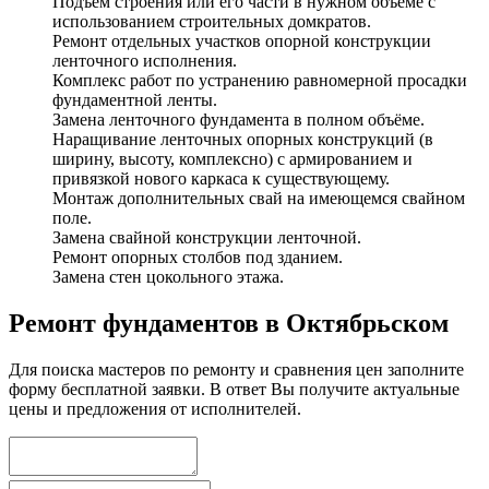
Подъём строения или его части в нужном объёме с
использованием строительных домкратов.
Ремонт отдельных участков опорной конструкции
ленточного исполнения.
Комплекс работ по устранению равномерной просадки
фундаментной ленты.
Замена ленточного фундамента в полном объёме.
Наращивание ленточных опорных конструкций (в
ширину, высоту, комплексно) с армированием и
привязкой нового каркаса к существующему.
Монтаж дополнительных свай на имеющемся свайном
поле.
Замена свайной конструкции ленточной.
Ремонт опорных столбов под зданием.
Замена стен цокольного этажа.
Ремонт фундаментов в Октябрьском
Для поиска мастеров по ремонту и сравнения цен заполните
форму бесплатной заявки. В ответ Вы получите актуальные
цены и предложения от исполнителей.