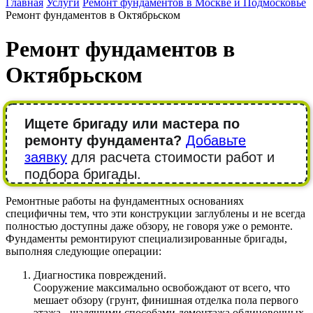
Главная
Услуги
Ремонт фундаментов в Москве и Подмосковье
Ремонт фундаментов в Октябрьском
Ремонт фундаментов в
Октябрьском
Ищете бригаду или мастера по
ремонту фундамента?
Добавьте
заявку
для расчета стоимости работ и
подбора бригады.
Ремонтные работы на фундаментных основаниях
специфичны тем, что эти конструкции заглублены и не всегда
полностью доступны даже обзору, не говоря уже о ремонте.
Фундаменты ремонтируют специализированные бригады,
выполняя следующие операции:
Диагностика повреждений.
Сооружение максимально освобождают от всего, что
мешает обзору (грунт, финишная отделка пола первого
этажа - щадящими способами демонтажа облицовочных