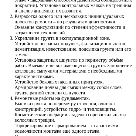
покрытий). Установка контрольных маяков на трещины
и анализ динамики их развития.
Разработка одного или нескольких индивидуальных
проектов ремонта – по результатам диагностики.
Оказание консультаций по степени эффективности и
затратности технологий.
Укрепление грунта в эксплуатационной зоне.
Устройство песчаных подушек, фильтрационных зон,
цементизация, известкование, подсыпка грунта или его
замена.
Установка защитных шпунтов по периметру объёма
работ. Выемка и вывоз имеющегося грунта. Заполнение
котлована сыпучими материалами с необходимыми
характеристиками.
Устройство боковых насыпных пригрузок.
Армирование почвы для связки между собой слоёв
грунта разной степени сыпучести.
Ремонтные работы на фундаментах.
Выемка грунта по периметру строения, очистка
конструкций, устройство гидро- и теплозащиты.
Косметические операции - заделка горизонтальных и
волосяных трещин.
Торкретирование с армированием – с гарантиями
возможности монтажа ещё одного этажа.