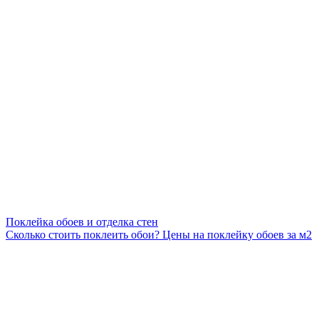
Поклейка обоев и отделка стен
Сколько стоить поклеить обои? Цены на поклейку обоев за м2