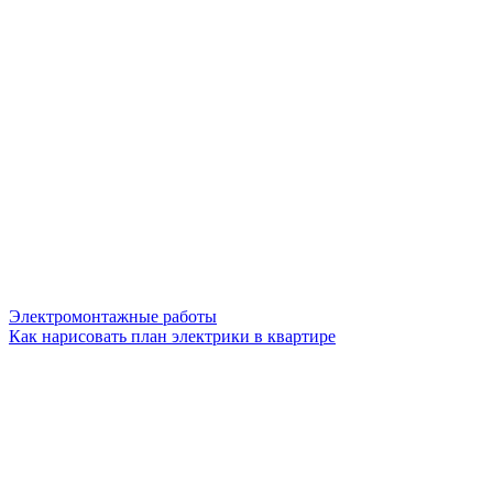
Электромонтажные работы
Как нарисовать план электрики в квартире