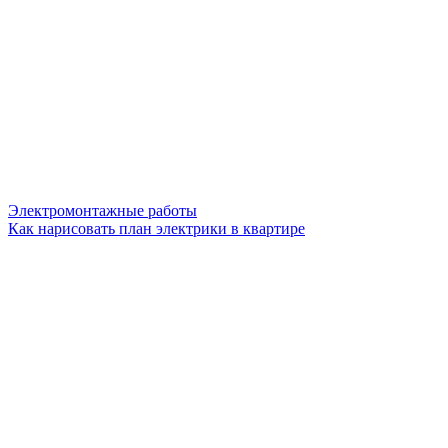
Электромонтажные работы
Как нарисовать план электрики в квартире