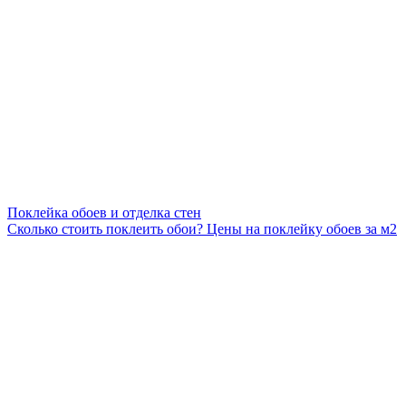
Поклейка обоев и отделка стен
Сколько стоить поклеить обои? Цены на поклейку обоев за м2