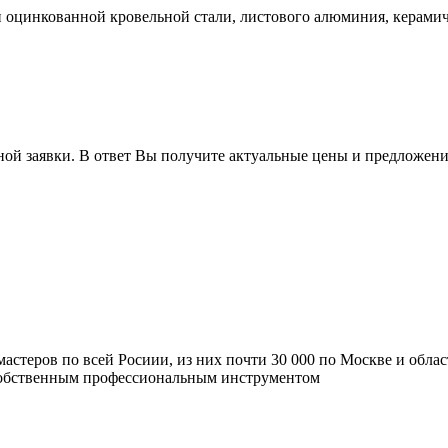
 оцинкованной кровельной стали, листового алюминия, керами
ной заявки. В ответ Вы получите актуальные цены и предложени
мастеров по всей Росиии, из них почти 30 000 по Москве и обла
 собственным профессиональным инструментом