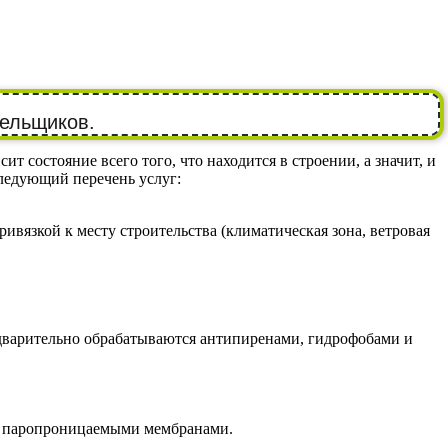
вельщиков.
 состояние всего того, что находится в строении, а значит, и
ледующий перечень услуг:
вязкой к месту строительства (климатическая зона, ветровая
едварительно обрабатываются антипиренами, гидрофобами и
а паропроницаемыми мембранами.