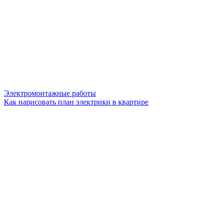
Электромонтажные работы
Как нарисовать план электрики в квартире