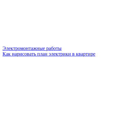
Электромонтажные работы
Как нарисовать план электрики в квартире