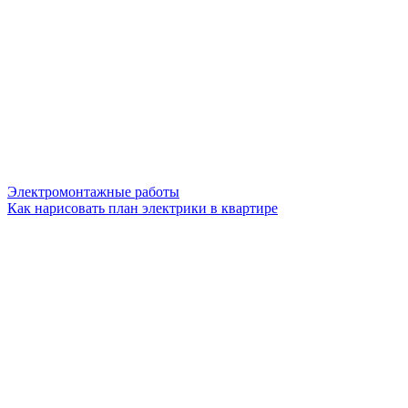
Электромонтажные работы
Как нарисовать план электрики в квартире