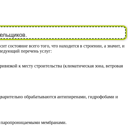
вельщиков.
 состояние всего того, что находится в строении, а значит, и
ледующий перечень услуг:
вязкой к месту строительства (климатическая зона, ветровая
едварительно обрабатываются антипиренами, гидрофобами и
а паропроницаемыми мембранами.