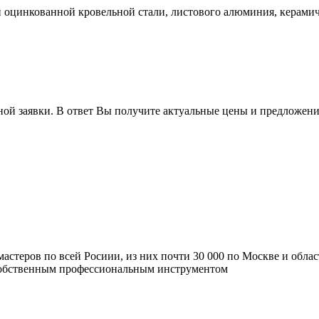
 оцинкованной кровельной стали, листового алюминия, керами
ной заявки. В ответ Вы получите актуальные цены и предложени
мастеров по всей Росиии, из них почти 30 000 по Москве и обла
 собственным профессиональным инструментом