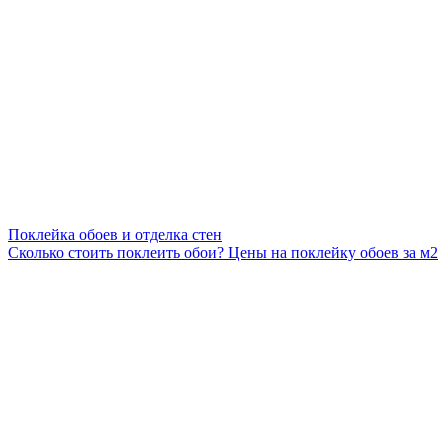
Поклейка обоев и отделка стен
Сколько стоить поклеить обои? Цены на поклейку обоев за м2