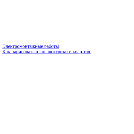
Электромонтажные работы
Как нарисовать план электрики в квартире