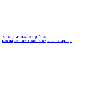
Электромонтажные работы
Как нарисовать план электрики в квартире