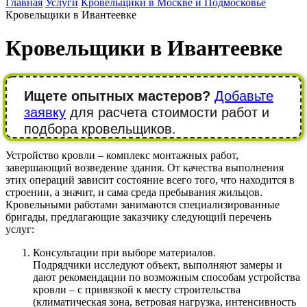
Главная
Услуги
Кровельщики в Москве и Подмосковье
Кровельщики в Ивантеевке
Кровельщики в Ивантеевке
Ищете опытных мастеров?
Добавьте
заявку
для расчета стоимости работ и
подбора кровельщиков.
Устройство кровли – комплекс монтажных работ,
завершающий возведение здания. От качества выполнения
этих операций зависит состояние всего того, что находится в
строении, а значит, и сама среда пребывания жильцов.
Кровельными работами занимаются специализированные
бригады, предлагающие заказчику следующий перечень
услуг:
Консультации при выборе материалов.
Подрядчики исследуют объект, выполняют замеры и
дают рекомендации по возможным способам устройства
кровли – с привязкой к месту строительства
(климатическая зона, ветровая нагрузка, интенсивность