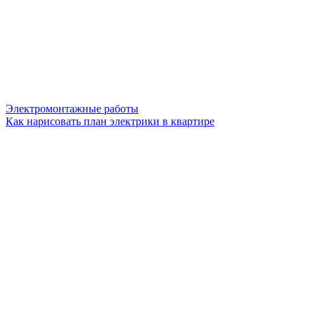
Электромонтажные работы
Как нарисовать план электрики в квартире