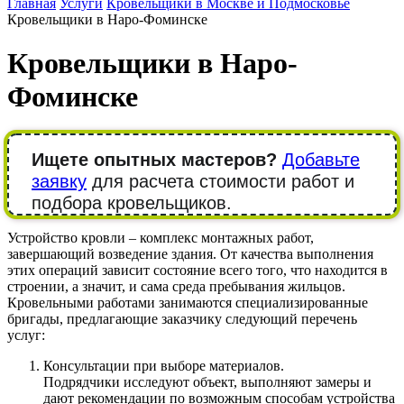
Главная
Услуги
Кровельщики в Москве и Подмосковье
Кровельщики в Наро-Фоминске
Кровельщики в Наро-
Фоминске
Ищете опытных мастеров?
Добавьте
заявку
для расчета стоимости работ и
подбора кровельщиков.
Устройство кровли – комплекс монтажных работ,
завершающий возведение здания. От качества выполнения
этих операций зависит состояние всего того, что находится в
строении, а значит, и сама среда пребывания жильцов.
Кровельными работами занимаются специализированные
бригады, предлагающие заказчику следующий перечень
услуг:
Консультации при выборе материалов.
Подрядчики исследуют объект, выполняют замеры и
дают рекомендации по возможным способам устройства