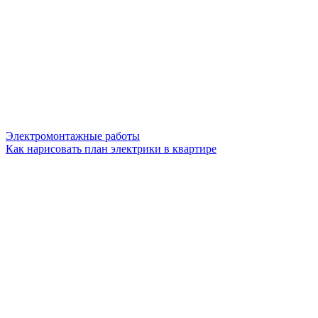
Электромонтажные работы
Как нарисовать план электрики в квартире