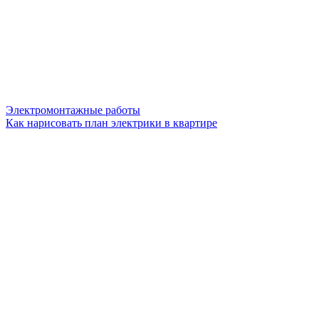
Электромонтажные работы
Как нарисовать план электрики в квартире