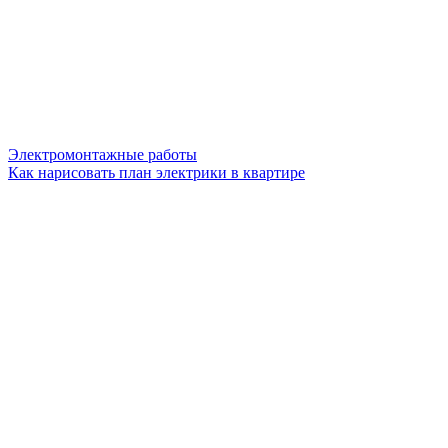
Электромонтажные работы
Как нарисовать план электрики в квартире