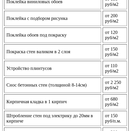
Поклейка виниловых обоев
руб/м2
от 200
Поклейка с подбором рисунка
руб/м2
от 120
Поклейка обоев под покраску
руб/м2
от 150
Покраска стен валиком в 2 слоя
руб/м2
от 110
Устройство плинтусов
руб/м2
от 2 250
Снос бетонных стен (толщиной 8-14см)
руб/м2
от 680
Кирпичная кладка в 1 кирпич
руб/м2
Штробление стен под электрику до 20мм в
от 150
кирпиче
руб/п.м.