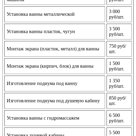
3 000
Установка ванны металлической
руб/шт.
3 500
Установка ванны пластик, чугун
руб/шт.
750 руб/
Монтаж экрана (пластик, металл) для ванны
шт.
1 500
Монтаж экрана (кирпич, блок) для ванны
руб/шт.
1 350
Изготовление подиума под ванну
руб/шт.
850 руб/
Изготовление подиума под душевую кабину
шт.
6 500
Установка ванны с гидромассажем
руб/шт.
5 500
Установка душевой кабины