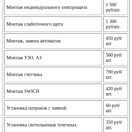
1 500
Монтаж индивидуального электрощита
руб/шт.
1 300
Монтаж слаботочного щита
руб/шт.
450 руб/
Монтаж, замена автоматов
шт.
500 руб/
Монтаж УЗО, АЗ
шт.
700 руб/
Монтаж счетчика
шт.
420 руб/
Монтаж SWICH
шт.
60 руб/
Установка патронов с лампой
шт.
350 руб/
Установка светильников точечных
шт.