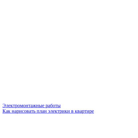
Электромонтажные работы
Как нарисовать план электрики в квартире