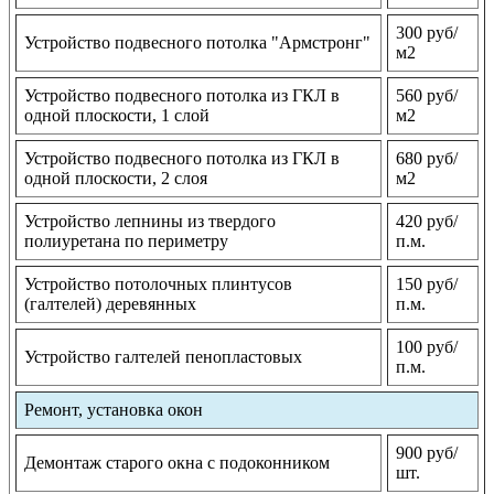
300 руб/
Устройство подвесного потолка "Армстронг"
м2
Устройство подвесного потолка из ГКЛ в
560 руб/
одной плоскости, 1 слой
м2
Устройство подвесного потолка из ГКЛ в
680 руб/
одной плоскости, 2 слоя
м2
Устройство лепнины из твердого
420 руб/
полиуретана по периметру
п.м.
Устройство потолочных плинтусов
150 руб/
(галтелей) деревянных
п.м.
100 руб/
Устройство галтелей пенопластовых
п.м.
Ремонт, установка окон
900 руб/
Демонтаж старого окна с подоконником
шт.