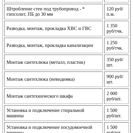
Штробление стен под трубопровод - *
120 руб/
гипсолит, ПБ до 30 мм
п.м.
1 350
Разводка, монтаж, прокладка ХВС и ГВС
руб/тчк.
1 250
Разводка, монтаж, прокладка канализации
руб/тчк.
350 руб/
Монтаж сантехлюка (металл, пластик)
шт.
900 руб/
Монтаж сантехлюка (невидимка)
шт.
2 000
Монтаж сантехнического шкафа
руб/шт.
Установка и подключение стиральной
1 500
машины
руб/шт.
Установка и подключение посудомоечной
1 500
машины
руб/шт.