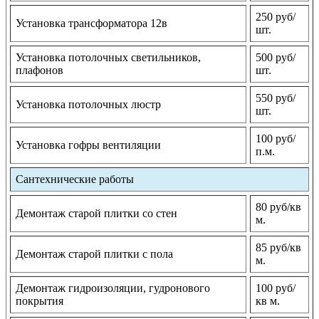
250 руб/
Установка трансформатора 12в
шт.
Установка потолочных светильников,
500 руб/
плафонов
шт.
550 руб/
Установка потолочных люстр
шт.
100 руб/
Установка гофры вентиляции
п.м.
Сантехнические работы
80 руб/кв
Демонтаж старой плитки со стен
м.
85 руб/кв
Демонтаж старой плитки с пола
м.
Демонтаж гидроизоляции, гудронового
100 руб/
покрытия
кв м.