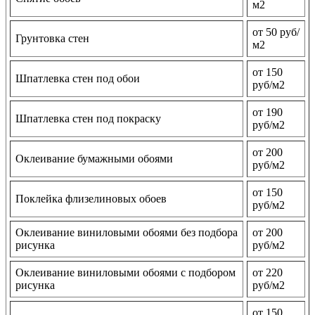
м2
от 50 руб/
Грунтовка стен
м2
от 150
Шпатлевка стен под обои
руб/м2
от 190
Шпатлевка стен под покраску
руб/м2
от 200
Оклеивание бумажными обоями
руб/м2
от 150
Поклейка флизелиновых обоев
руб/м2
Оклеивание виниловыми обоями без подбора
от 200
рисунка
руб/м2
Оклеивание виниловыми обоями с подбором
от 220
рисунка
руб/м2
от 150