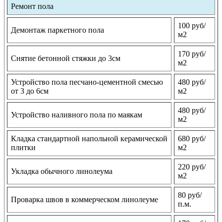
Ремонт пола
100 руб/
Демонтаж паркетного пола
м2
170 руб/
Снятие бетонной стяжки до 3см
м2
Устройство пола песчано-цементной смесью
480 руб/
от 3 до 6см
м2
480 руб/
Устройство наливного пола по маякам
м2
Кладка стандартной напольной керамической
680 руб/
плитки
м2
220 руб/
Укладка обычного линолеума
м2
80 руб/
Проварка швов в коммерческом линолеуме
п.м.