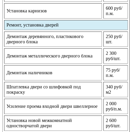
600 руб/
Установка карнизов
п.м.
Ремонт, установка дверей
Демонтаж деревянного, пластикового
250 руб/
дверного блока
шт.
2 300
Демонтаж металлического дверного блока
руб/шт.
75 руб/
Демонтаж наличников
п.м.
Шпатлевка двери со шлифовкой под
340 руб/
покраску
м2
2 000
Усиление проема входной двери швеллерное
руб/п.м.
Установка новой межкомнатной
2 600
одностворчатой двери
руб/шт.