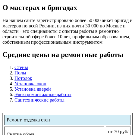
О мастерах и бригадах
На нашем сайте зарегистрировано более 50 000 анкет бригад и
мастеров по всей Росиии, из них почти 30 000 по Москве и
области - это специалисты с опытом работы в ремонтно-
строительной сфере более 10 лет, профильным образованием,
собственным профессиональным инструментом
Средние цены на ремонтные работы
Стены
Полы
Потолок
Установка окон
Установка дверей
Электромонтажные работы
Сантехнические работы
Ремонт, отделка стен
от 70 руб/
Снятие обоев