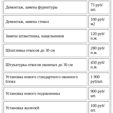
75 руб/
Демонтаж, замена фурнитуры
шт.
100 руб/
Демонтаж, замена стекол
м2
120 руб/
Замена штакетника, нащельников
п.м.
280 руб/
Шпатлевка откосов до 30 см
п.м.
450 руб/
Штукатурка откосов оконных до 30 см
п.м.
Установка нового стандартного оконного
1 900
блока
руб/шт.
900 руб/
Установка нового подоконника
шт.
100 руб/
Установка жалюзей
шт.