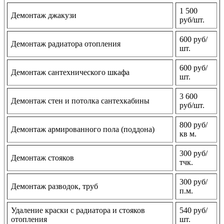
1 500
Демонтаж джакузи
руб/шт.
600 руб/
Демонтаж радиатора отопления
шт.
600 руб/
Демонтаж сантехнического шкафа
шт.
3 600
Демонтаж стен и потолка сантехкабины
руб/шт.
800 руб/
Демонтаж армированного пола (поддона)
кв м.
300 руб/
Демонтаж стояков
тчк.
300 руб/
Демонтаж разводок, труб
п.м.
Удаление краски с радиатора и стояков
540 руб/
отопления
шт.