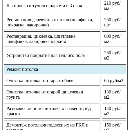
210 руб/
Лакировка штучного паркета в 3 слоя
м2
Реставрация деревянных полов (шлифовка,
550 руб/
покраска, лакировка)
шт.
Реставрация, циклевка, шпатлевка,
600 руб/
шлифовка, лакировка паркета
м2
750 руб/
Устройство покрытия для теплого пола
м2
Ремонт потолка
Очистка потолка от старых обоев
65 руб/м2
Очистка потолка от старой шпатлевки,
130 руб/
грунта
м2
Размывка, очистка потолка от извести, в\д
140 руб/
краски
м2
Демонтаж потолков подвесных из ГКЛ и
150 руб/