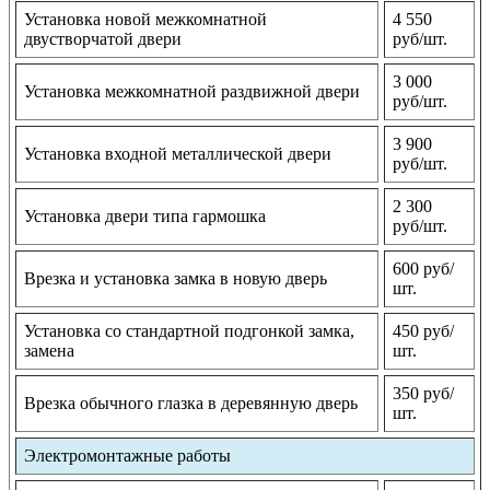
Установка новой межкомнатной
4 550
двустворчатой двери
руб/шт.
3 000
Установка межкомнатной раздвижной двери
руб/шт.
3 900
Установка входной металлической двери
руб/шт.
2 300
Установка двери типа гармошка
руб/шт.
600 руб/
Врезка и установка замка в новую дверь
шт.
Установка со стандартной подгонкой замка,
450 руб/
замена
шт.
350 руб/
Врезка обычного глазка в деревянную дверь
шт.
Электромонтажные работы