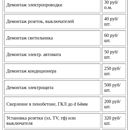
30 руб/
Демонтаж электропроводки
п.м.
40 руб/
Демонтаж розеток, выключателей
шт.
60 руб/
Демонтаж светильника
шт.
50 руб/
Демонтаж электр. автомата
шт.
250 руб/
Демонтаж кондиционера
шт.
500 руб/
Демонтаж электрощита
шт.
200 руб/
Сверление в пенобетоне, ГКЛ до d 64мм
шт.
Установка розетки (эл, TV, тф) или
320 руб/
выключателя
шт.