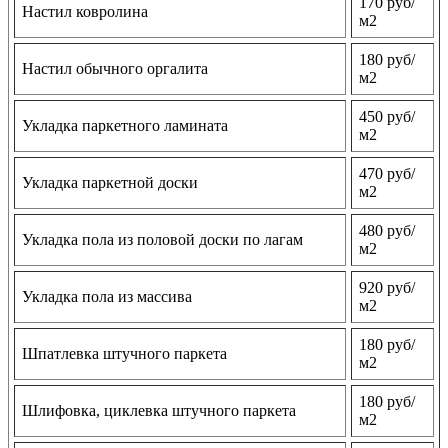
170 руб/
Настил ковролина
м2
180 руб/
Настил обычного оргалита
м2
450 руб/
Укладка паркетного ламината
м2
470 руб/
Укладка паркетной доски
м2
480 руб/
Укладка пола из половой доски по лагам
м2
920 руб/
Укладка пола из массива
м2
180 руб/
Шпатлевка штучного паркета
м2
180 руб/
Шлифовка, циклевка штучного паркета
м2