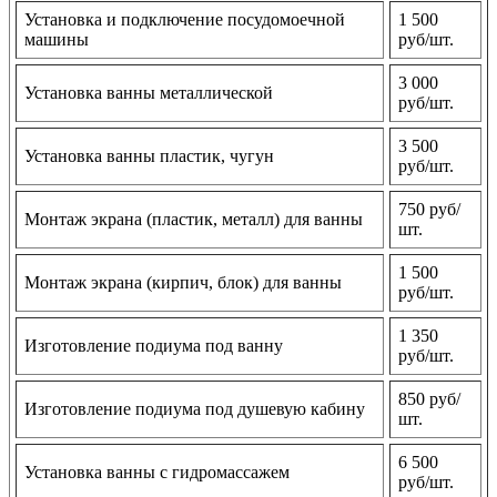
Установка и подключение посудомоечной
1 500
машины
руб/шт.
3 000
Установка ванны металлической
руб/шт.
3 500
Установка ванны пластик, чугун
руб/шт.
750 руб/
Монтаж экрана (пластик, металл) для ванны
шт.
1 500
Монтаж экрана (кирпич, блок) для ванны
руб/шт.
1 350
Изготовление подиума под ванну
руб/шт.
850 руб/
Изготовление подиума под душевую кабину
шт.
6 500
Установка ванны с гидромассажем
руб/шт.