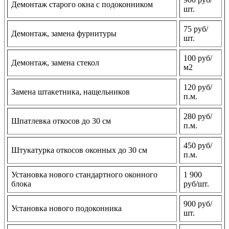
Демонтаж старого окна с подоконником
шт.
75 руб/
Демонтаж, замена фурнитуры
шт.
100 руб/
Демонтаж, замена стекол
м2
120 руб/
Замена штакетника, нащельников
п.м.
280 руб/
Шпатлевка откосов до 30 см
п.м.
450 руб/
Штукатурка откосов оконных до 30 см
п.м.
Установка нового стандартного оконного
1 900
блока
руб/шт.
900 руб/
Установка нового подоконника
шт.