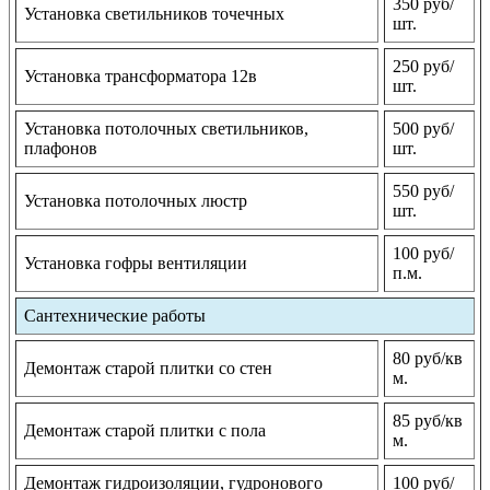
350 руб/
Установка светильников точечных
шт.
250 руб/
Установка трансформатора 12в
шт.
Установка потолочных светильников,
500 руб/
плафонов
шт.
550 руб/
Установка потолочных люстр
шт.
100 руб/
Установка гофры вентиляции
п.м.
Сантехнические работы
80 руб/кв
Демонтаж старой плитки со стен
м.
85 руб/кв
Демонтаж старой плитки с пола
м.
Демонтаж гидроизоляции, гудронового
100 руб/