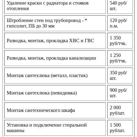
Удаление краски с радиатора и стояков
540 руб/
отопления
шт.
Штробление стен под трубопровод - *
120 руб/
гипсолит, ПБ до 30 мм
п.м.
1 350
Разводка, монтаж, прокладка ХВС и ГВС
руб/тчк.
1 250
Разводка, монтаж, прокладка канализации
руб/тчк.
350 руб/
Монтаж сантехлюка (металл, пластик)
шт.
900 руб/
Монтаж сантехлюка (невидимка)
шт.
2 000
Монтаж сантехнического шкафа
руб/шт.
Установка и подключение стиральной
1 500
машины
руб/шт.