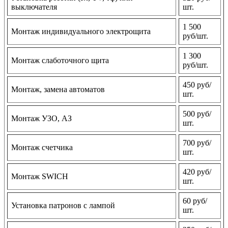
выключателя
шт.
1 500
Монтаж индивидуального электрощита
руб/шт.
1 300
Монтаж слаботочного щита
руб/шт.
450 руб/
Монтаж, замена автоматов
шт.
500 руб/
Монтаж УЗО, АЗ
шт.
700 руб/
Монтаж счетчика
шт.
420 руб/
Монтаж SWICH
шт.
60 руб/
Установка патронов с лампой
шт.