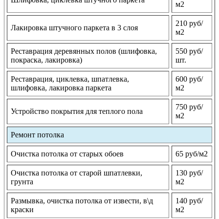
м2
210 руб/
Лакировка штучного паркета в 3 слоя
м2
Реставрация деревянных полов (шлифовка,
550 руб/
покраска, лакировка)
шт.
Реставрация, циклевка, шпатлевка,
600 руб/
шлифовка, лакировка паркета
м2
750 руб/
Устройство покрытия для теплого пола
м2
Ремонт потолка
Очистка потолка от старых обоев
65 руб/м2
Очистка потолка от старой шпатлевки,
130 руб/
грунта
м2
Размывка, очистка потолка от извести, в\д
140 руб/
краски
м2