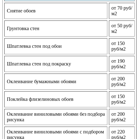
от 70 руб/
Снятие обоев
м2
от 50 руб/
Грунтовка стен
м2
от 150
Шпатлевка стен под обои
руб/м2
от 190
Шпатлевка стен под покраску
руб/м2
от 200
Оклеивание бумажными обоями
руб/м2
от 150
Поклейка флизелиновых обоев
руб/м2
Оклеивание виниловыми обоями без подбора
от 200
рисунка
руб/м2
Оклеивание виниловыми обоями с подбором
от 220
рисунка
руб/м2