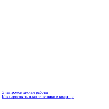
Электромонтажные работы
Как нарисовать план электрики в квартире