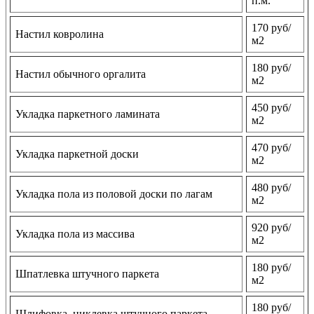
п.м.
170 руб/
Настил ковролина
м2
180 руб/
Настил обычного оргалита
м2
450 руб/
Укладка паркетного ламината
м2
470 руб/
Укладка паркетной доски
м2
480 руб/
Укладка пола из половой доски по лагам
м2
920 руб/
Укладка пола из массива
м2
180 руб/
Шпатлевка штучного паркета
м2
180 руб/
Шлифовка, циклевка штучного паркета