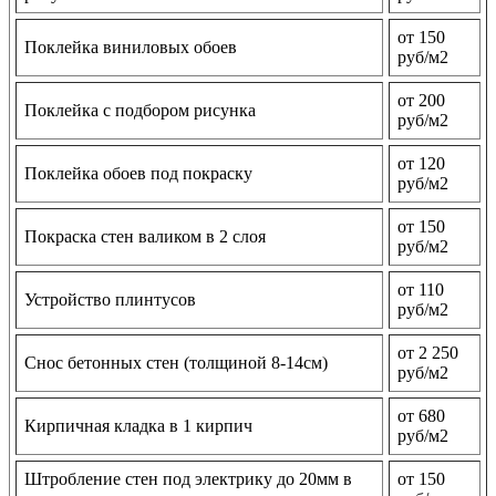
от 150
Поклейка виниловых обоев
руб/м2
от 200
Поклейка с подбором рисунка
руб/м2
от 120
Поклейка обоев под покраску
руб/м2
от 150
Покраска стен валиком в 2 слоя
руб/м2
от 110
Устройство плинтусов
руб/м2
от 2 250
Снос бетонных стен (толщиной 8-14см)
руб/м2
от 680
Кирпичная кладка в 1 кирпич
руб/м2
Штробление стен под электрику до 20мм в
от 150