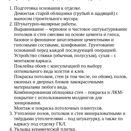
Подготовка основания к отделке.
Демонтаж старой облицовки (грубый и щадящий) с
выносом строительного мусора.
Штукатурно-малярные работы.
Выравнивание – черновое и чистовое оштукатуривание
потолков и стен смесями на основе цемента и гипса,
базовое и финишное шпатлевание цементными и
гипсовыми составами, шлифование. Грунтование
оснований перед каждой последующей операцией.
Устройство стяжки (обычная, полусухая), сухая – с
монтажом каркаса.
Поклейка обоев с консультацией по выбору
оптимального вида холстов и клея.
Покраска потолков, стен (в том числе, по обоям), полов,
оконных и дверных блоков лакокрасочными
материалами любого вида.
Комбинированная облицовка стен – покраска и ЛКМ-
покрытие с использованием молдингов для
зонирования.
Монтаж и покраска потолочных плинтусов.
Утепление полов, потолков и стен минераловатными и
твёрдыми утеплителями – под штукатурку, а также по
каркасу под отделку ГКЛ.
Укладка керамической плитки.