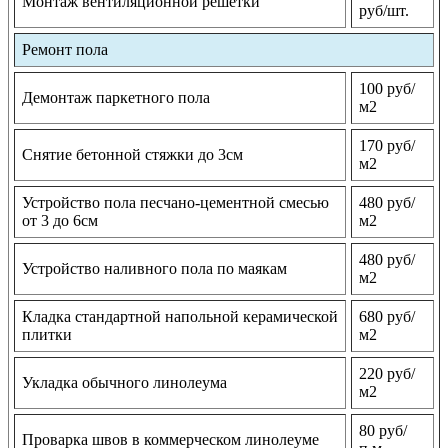
Монтаж вентиляционной решетки
руб/шт.
Ремонт пола
100 руб/
Демонтаж паркетного пола
м2
170 руб/
Снятие бетонной стяжки до 3см
м2
Устройство пола песчано-цементной смесью
480 руб/
от 3 до 6см
м2
480 руб/
Устройство наливного пола по маякам
м2
Кладка стандартной напольной керамической
680 руб/
плитки
м2
220 руб/
Укладка обычного линолеума
м2
80 руб/
Проварка швов в коммерческом линолеуме