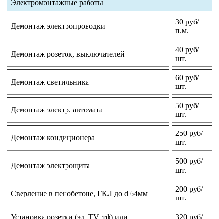
Электромонтажные работы
30 руб/
Демонтаж электропроводки
п.м.
40 руб/
Демонтаж розеток, выключателей
шт.
60 руб/
Демонтаж светильника
шт.
50 руб/
Демонтаж электр. автомата
шт.
250 руб/
Демонтаж кондиционера
шт.
500 руб/
Демонтаж электрощита
шт.
200 руб/
Сверление в пенобетоне, ГКЛ до d 64мм
шт.
Установка розетки (эл, TV, тф) или
320 руб/