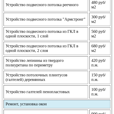
480 руб/
Устройство подвесного потолка реечного
м2
300 руб/
Устройство подвесного потолка "Армстронг"
м2
Устройство подвесного потолка из ГКЛ в
560 руб/
одной плоскости, 1 слой
м2
Устройство подвесного потолка из ГКЛ в
680 руб/
одной плоскости, 2 слоя
м2
Устройство лепнины из твердого
420 руб/
полиуретана по периметру
п.м.
Устройство потолочных плинтусов
150 руб/
(галтелей) деревянных
п.м.
100 руб/
Устройство галтелей пенопластовых
п.м.
Ремонт, установка окон
900 руб/