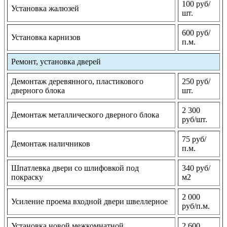
100 руб/
Установка жалюзей
шт.
600 руб/
Установка карнизов
п.м.
Ремонт, установка дверей
Демонтаж деревянного, пластикового
250 руб/
дверного блока
шт.
2 300
Демонтаж металлического дверного блока
руб/шт.
75 руб/
Демонтаж наличников
п.м.
Шпатлевка двери со шлифовкой под
340 руб/
покраску
м2
2 000
Усиление проема входной двери швеллерное
руб/п.м.
Установка новой межкомнатной
2 600