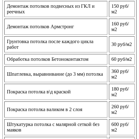
Демонтаж потолков подвесных из ГКЛ и
150 руб/
реечных
м2
160 руб/
Демонтаж потолков Армстронг
м2
Грунтовка потолка после каждого цикла
30 руб/м2
работ
Обработка потолков Бетоноконтактом
60 руб/м2
360 руб/
Шпатлевка, выравнивание (до 3 мм) потолка
м2
180 руб/
Покраска потолка в\д краской
м2
260 руб/
Покраска потолка валиком в 2 слоя
м2
Штукатурка потолка с малярной сеткой без
600 руб/
маяков
м2