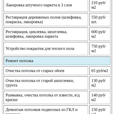
210 руб/
Лакировка штучного паркета в 3 слоя
м2
Реставрация деревянных полов (шлифовка,
550 руб/
покраска, лакировка)
шт.
Реставрация, циклевка, шпатлевка,
600 руб/
шлифовка, лакировка паркета
м2
750 руб/
Устройство покрытия для теплого пола
м2
Ремонт потолка
Очистка потолка от старых обоев
65 руб/м2
Очистка потолка от старой шпатлевки,
130 руб/
грунта
м2
Размывка, очистка потолка от извести, в\д
140 руб/
краски
м2
Демонтаж потолков подвесных из ГКЛ и
150 руб/