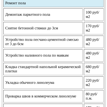
Ремонт пола
100 руб/
Демонтаж паркетного пола
м2
170 руб/
Снятие бетонной стяжки до 3см
м2
Устройство пола песчано-цементной смесью
480 руб/
от 3 до 6см
м2
480 руб/
Устройство наливного пола по маякам
м2
Кладка стандартной напольной керамической
680 руб/
плитки
м2
220 руб/
Укладка обычного линолеума
м2
80 руб/
Проварка швов в коммерческом линолеуме
п.м.