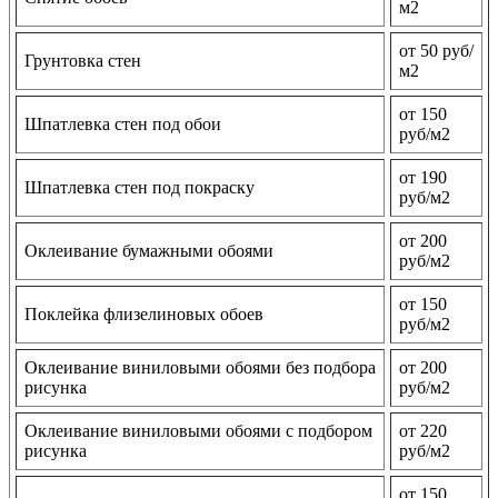
м2
от 50 руб/
Грунтовка стен
м2
от 150
Шпатлевка стен под обои
руб/м2
от 190
Шпатлевка стен под покраску
руб/м2
от 200
Оклеивание бумажными обоями
руб/м2
от 150
Поклейка флизелиновых обоев
руб/м2
Оклеивание виниловыми обоями без подбора
от 200
рисунка
руб/м2
Оклеивание виниловыми обоями с подбором
от 220
рисунка
руб/м2
от 150