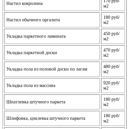
170 руб/
Настил ковролина
м2
180 руб/
Настил обычного оргалита
м2
450 руб/
Укладка паркетного ламината
м2
470 руб/
Укладка паркетной доски
м2
480 руб/
Укладка пола из половой доски по лагам
м2
920 руб/
Укладка пола из массива
м2
180 руб/
Шпатлевка штучного паркета
м2
180 руб/
Шлифовка, циклевка штучного паркета
м2