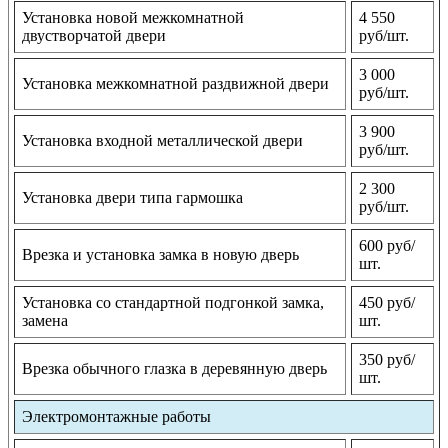
Установка новой межкомнатной
4 550
двустворчатой двери
руб/шт.
3 000
Установка межкомнатной раздвижной двери
руб/шт.
3 900
Установка входной металлической двери
руб/шт.
2 300
Установка двери типа гармошка
руб/шт.
600 руб/
Врезка и установка замка в новую дверь
шт.
Установка со стандартной подгонкой замка,
450 руб/
замена
шт.
350 руб/
Врезка обычного глазка в деревянную дверь
шт.
Электромонтажные работы