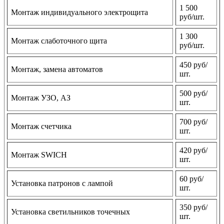
1 500
Монтаж индивидуального электрощита
руб/шт.
1 300
Монтаж слаботочного щита
руб/шт.
450 руб/
Монтаж, замена автоматов
шт.
500 руб/
Монтаж УЗО, АЗ
шт.
700 руб/
Монтаж счетчика
шт.
420 руб/
Монтаж SWICH
шт.
60 руб/
Установка патронов с лампой
шт.
350 руб/
Установка светильников точечных
шт.