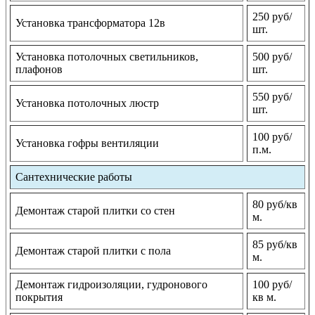
250 руб/
Установка трансформатора 12в
шт.
Установка потолочных светильников,
500 руб/
плафонов
шт.
550 руб/
Установка потолочных люстр
шт.
100 руб/
Установка гофры вентиляции
п.м.
Сантехнические работы
80 руб/кв
Демонтаж старой плитки со стен
м.
85 руб/кв
Демонтаж старой плитки с пола
м.
Демонтаж гидроизоляции, гудронового
100 руб/
покрытия
кв м.