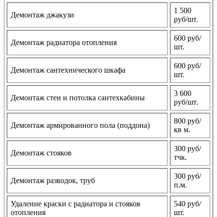
1 500
Демонтаж джакузи
руб/шт.
600 руб/
Демонтаж радиатора отопления
шт.
600 руб/
Демонтаж сантехнического шкафа
шт.
3 600
Демонтаж стен и потолка сантехкабины
руб/шт.
800 руб/
Демонтаж армированного пола (поддона)
кв м.
300 руб/
Демонтаж стояков
тчк.
300 руб/
Демонтаж разводок, труб
п.м.
Удаление краски с радиатора и стояков
540 руб/
отопления
шт.