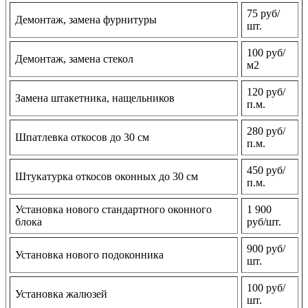
75 руб/
Демонтаж, замена фурнитуры
шт.
100 руб/
Демонтаж, замена стекол
м2
120 руб/
Замена штакетника, нащельников
п.м.
280 руб/
Шпатлевка откосов до 30 см
п.м.
450 руб/
Штукатурка откосов оконных до 30 см
п.м.
Установка нового стандартного оконного
1 900
блока
руб/шт.
900 руб/
Установка нового подоконника
шт.
100 руб/
Установка жалюзей
шт.