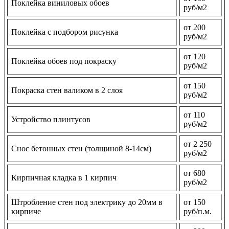
Поклейка виниловых обоев
руб/м2
от 200
Поклейка с подбором рисунка
руб/м2
от 120
Поклейка обоев под покраску
руб/м2
от 150
Покраска стен валиком в 2 слоя
руб/м2
от 110
Устройство плинтусов
руб/м2
от 2 250
Снос бетонных стен (толщиной 8-14см)
руб/м2
от 680
Кирпичная кладка в 1 кирпич
руб/м2
Штробление стен под электрику до 20мм в
от 150
кирпиче
руб/п.м.