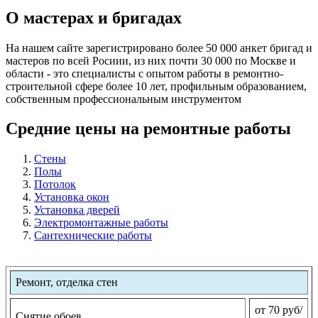
О мастерах и бригадах
На нашем сайте зарегистрировано более 50 000 анкет бригад и
мастеров по всей Росиии, из них почти 30 000 по Москве и
области - это специалисты с опытом работы в ремонтно-
строительной сфере более 10 лет, профильным образованием,
собственным профессиональным инструментом
Средние цены на ремонтные работы
Стены
Полы
Потолок
Установка окон
Установка дверей
Электромонтажные работы
Сантехнические работы
Ремонт, отделка стен
от 70 руб/
Снятие обоев