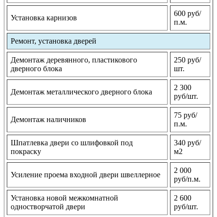
600 руб/
Установка карнизов
п.м.
Ремонт, установка дверей
Демонтаж деревянного, пластикового
250 руб/
дверного блока
шт.
2 300
Демонтаж металлического дверного блока
руб/шт.
75 руб/
Демонтаж наличников
п.м.
Шпатлевка двери со шлифовкой под
340 руб/
покраску
м2
2 000
Усиление проема входной двери швеллерное
руб/п.м.
Установка новой межкомнатной
2 600
одностворчатой двери
руб/шт.