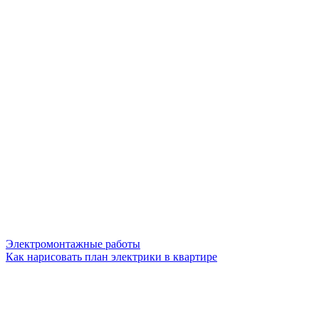
Электромонтажные работы
Как нарисовать план электрики в квартире