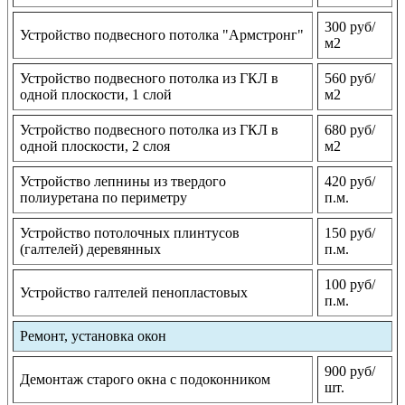
300 руб/
Устройство подвесного потолка "Армстронг"
м2
Устройство подвесного потолка из ГКЛ в
560 руб/
одной плоскости, 1 слой
м2
Устройство подвесного потолка из ГКЛ в
680 руб/
одной плоскости, 2 слоя
м2
Устройство лепнины из твердого
420 руб/
полиуретана по периметру
п.м.
Устройство потолочных плинтусов
150 руб/
(галтелей) деревянных
п.м.
100 руб/
Устройство галтелей пенопластовых
п.м.
Ремонт, установка окон
900 руб/
Демонтаж старого окна с подоконником
шт.