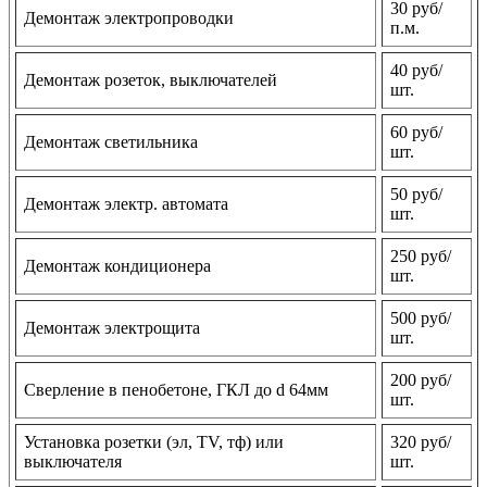
30 руб/
Демонтаж электропроводки
п.м.
40 руб/
Демонтаж розеток, выключателей
шт.
60 руб/
Демонтаж светильника
шт.
50 руб/
Демонтаж электр. автомата
шт.
250 руб/
Демонтаж кондиционера
шт.
500 руб/
Демонтаж электрощита
шт.
200 руб/
Сверление в пенобетоне, ГКЛ до d 64мм
шт.
Установка розетки (эл, TV, тф) или
320 руб/
выключателя
шт.