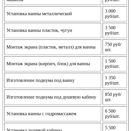
3 000
Установка ванны металлической
руб/шт.
3 500
Установка ванны пластик, чугун
руб/шт.
750 руб/
Монтаж экрана (пластик, металл) для ванны
шт.
1 500
Монтаж экрана (кирпич, блок) для ванны
руб/шт.
1 350
Изготовление подиума под ванну
руб/шт.
850 руб/
Изготовление подиума под душевую кабину
шт.
6 500
Установка ванны с гидромассажем
руб/шт.
5 500
Установка душевой кабины