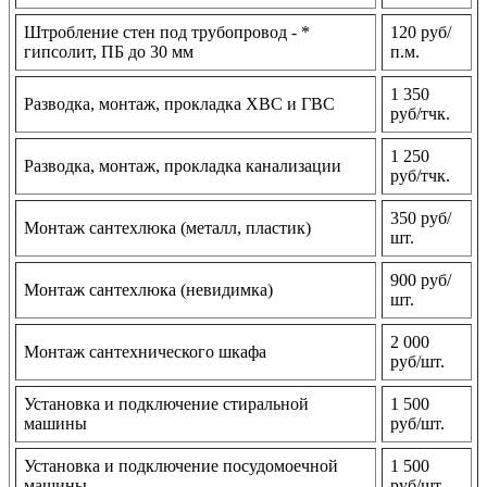
Штробление стен под трубопровод - *
120 руб/
гипсолит, ПБ до 30 мм
п.м.
1 350
Разводка, монтаж, прокладка ХВС и ГВС
руб/тчк.
1 250
Разводка, монтаж, прокладка канализации
руб/тчк.
350 руб/
Монтаж сантехлюка (металл, пластик)
шт.
900 руб/
Монтаж сантехлюка (невидимка)
шт.
2 000
Монтаж сантехнического шкафа
руб/шт.
Установка и подключение стиральной
1 500
машины
руб/шт.
Установка и подключение посудомоечной
1 500
машины
руб/шт.