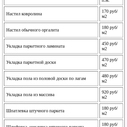
п.м.
170 руб/
Настил ковролина
м2
180 руб/
Настил обычного оргалита
м2
450 руб/
Укладка паркетного ламината
м2
470 руб/
Укладка паркетной доски
м2
480 руб/
Укладка пола из половой доски по лагам
м2
920 руб/
Укладка пола из массива
м2
180 руб/
Шпатлевка штучного паркета
м2
180 руб/
Шлифовка, циклевка штучного паркета