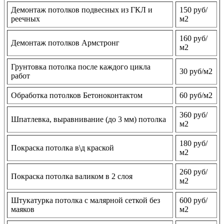
Демонтаж потолков подвесных из ГКЛ и
150 руб/
реечных
м2
160 руб/
Демонтаж потолков Армстронг
м2
Грунтовка потолка после каждого цикла
30 руб/м2
работ
Обработка потолков Бетоноконтактом
60 руб/м2
360 руб/
Шпатлевка, выравнивание (до 3 мм) потолка
м2
180 руб/
Покраска потолка в\д краской
м2
260 руб/
Покраска потолка валиком в 2 слоя
м2
Штукатурка потолка с малярной сеткой без
600 руб/
маяков
м2