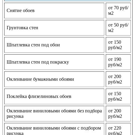
от 70 руб/
Снятие обоев
м2
от 50 руб/
Грунтовка стен
м2
от 150
Шпатлевка стен под обои
руб/м2
от 190
Шпатлевка стен под покраску
руб/м2
от 200
Оклеивание бумажными обоями
руб/м2
от 150
Поклейка флизелиновых обоев
руб/м2
Оклеивание виниловыми обоями без подбора
от 200
рисунка
руб/м2
Оклеивание виниловыми обоями с подбором
от 220
рисунка
руб/м2