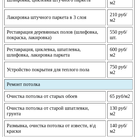
м2
210 руб/
Лакировка штучного паркета в 3 слоя
м2
Реставрация деревянных полов (шлифовка,
550 руб/
покраска, лакировка)
шт.
Реставрация, циклевка, шпатлевка,
600 руб/
шлифовка, лакировка паркета
м2
750 руб/
Устройство покрытия для теплого пола
м2
Ремонт потолка
Очистка потолка от старых обоев
65 руб/м2
Очистка потолка от старой шпатлевки,
130 руб/
грунта
м2
Размывка, очистка потолка от извести, в\д
140 руб/
краски
м2