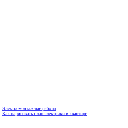
Электромонтажные работы
Как нарисовать план электрики в квартире