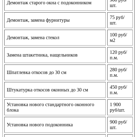
Демонтаж старого окна с подоконником
шт.
75 руб/
Демонтаж, замена фурнитуры
шт.
100 руб/
Демонтаж, замена стекол
м2
120 руб/
Замена штакетника, нащельников
п.м.
280 руб/
Шпатлевка откосов до 30 см
п.м.
450 руб/
Штукатурка откосов оконных до 30 см
п.м.
Установка нового стандартного оконного
1 900
блока
руб/шт.
900 руб/
Установка нового подоконника
шт.