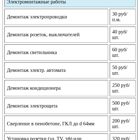
Электромонтажные работы
30 руб/
Демонтаж электропроводки
п.м.
40 руб/
Демонтаж розеток, выключателей
шт.
60 руб/
Демонтаж светильника
шт.
50 руб/
Демонтаж электр. автомата
шт.
250 руб/
Демонтаж кондиционера
шт.
500 руб/
Демонтаж электрощита
шт.
200 руб/
Сверление в пенобетоне, ГКЛ до d 64мм
шт.
Установка розетки (эл, TV, тф) или
320 руб/