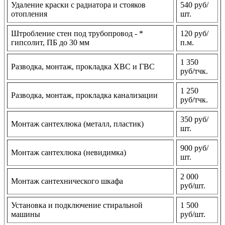
Удаление краски с радиатора и стояков
540 руб/
отопления
шт.
Штробление стен под трубопровод - *
120 руб/
гипсолит, ПБ до 30 мм
п.м.
1 350
Разводка, монтаж, прокладка ХВС и ГВС
руб/тчк.
1 250
Разводка, монтаж, прокладка канализации
руб/тчк.
350 руб/
Монтаж сантехлюка (металл, пластик)
шт.
900 руб/
Монтаж сантехлюка (невидимка)
шт.
2 000
Монтаж сантехнического шкафа
руб/шт.
Установка и подключение стиральной
1 500
машины
руб/шт.