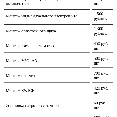
выключателя
шт.
1 500
Монтаж индивидуального электрощита
руб/шт.
1 300
Монтаж слаботочного щита
руб/шт.
450 руб/
Монтаж, замена автоматов
шт.
500 руб/
Монтаж УЗО, АЗ
шт.
700 руб/
Монтаж счетчика
шт.
420 руб/
Монтаж SWICH
шт.
60 руб/
Установка патронов с лампой
шт.