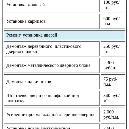
100 руб/
Установка жалюзей
шт.
600 руб/
Установка карнизов
п.м.
Ремонт, установка дверей
Демонтаж деревянного, пластикового
250 руб/
дверного блока
шт.
2 300
Демонтаж металлического дверного блока
руб/шт.
75 руб/
Демонтаж наличников
п.м.
Шпатлевка двери со шлифовкой под
340 руб/
покраску
м2
2 000
Усиление проема входной двери швеллерное
руб/п.м.
Установка новой межкомнатной
2 600