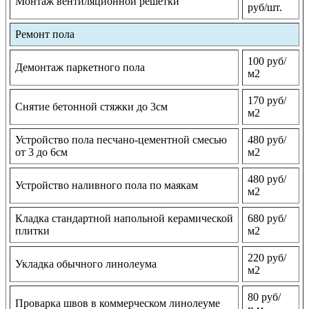
Монтаж вентиляционной решетки
руб/шт.
Ремонт пола
100 руб/
Демонтаж паркетного пола
м2
170 руб/
Снятие бетонной стяжки до 3см
м2
Устройство пола песчано-цементной смесью
480 руб/
от 3 до 6см
м2
480 руб/
Устройство наливного пола по маякам
м2
Кладка стандартной напольной керамической
680 руб/
плитки
м2
220 руб/
Укладка обычного линолеума
м2
80 руб/
Проварка швов в коммерческом линолеуме