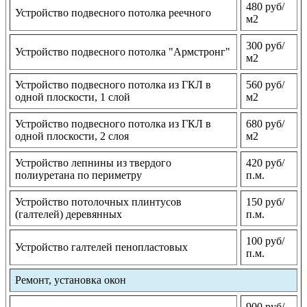
480 руб/
Устройство подвесного потолка реечного
м2
300 руб/
Устройство подвесного потолка "Армстронг"
м2
Устройство подвесного потолка из ГКЛ в
560 руб/
одной плоскости, 1 слой
м2
Устройство подвесного потолка из ГКЛ в
680 руб/
одной плоскости, 2 слоя
м2
Устройство лепнины из твердого
420 руб/
полиуретана по периметру
п.м.
Устройство потолочных плинтусов
150 руб/
(галтелей) деревянных
п.м.
100 руб/
Устройство галтелей пенопластовых
п.м.
Ремонт, установка окон
900 руб/