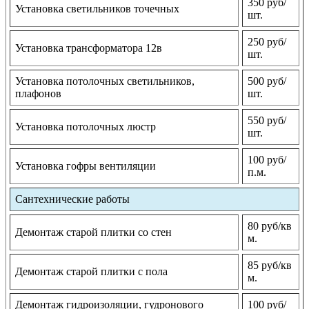
350 руб/
Установка светильников точечных
шт.
250 руб/
Установка трансформатора 12в
шт.
Установка потолочных светильников,
500 руб/
плафонов
шт.
550 руб/
Установка потолочных люстр
шт.
100 руб/
Установка гофры вентиляции
п.м.
Сантехнические работы
80 руб/кв
Демонтаж старой плитки со стен
м.
85 руб/кв
Демонтаж старой плитки с пола
м.
Демонтаж гидроизоляции, гудронового
100 руб/