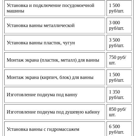
Установка и подключение посудомоечной
1 500
машины
руб/шт.
3 000
Установка ванны металлической
руб/шт.
3 500
Установка ванны пластик, чугун
руб/шт.
750 руб/
Монтаж экрана (пластик, металл) для ванны
шт.
1 500
Монтаж экрана (кирпич, блок) для ванны
руб/шт.
1 350
Изготовление подиума под ванну
руб/шт.
850 руб/
Изготовление подиума под душевую кабину
шт.
6 500
Установка ванны с гидромассажем
руб/шт.