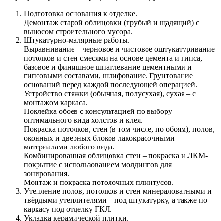
Подготовка основания к отделке.
Демонтаж старой облицовки (грубый и щадящий) с
выносом строительного мусора.
Штукатурно-малярные работы.
Выравнивание – черновое и чистовое оштукатуривание
потолков и стен смесями на основе цемента и гипса,
базовое и финишное шпатлевание цементными и
гипсовыми составами, шлифование. Грунтование
оснований перед каждой последующей операцией.
Устройство стяжки (обычная, полусухая), сухая – с
монтажом каркаса.
Поклейка обоев с консультацией по выбору
оптимального вида холстов и клея.
Покраска потолков, стен (в том числе, по обоям), полов,
оконных и дверных блоков лакокрасочными
материалами любого вида.
Комбинированная облицовка стен – покраска и ЛКМ-
покрытие с использованием молдингов для
зонирования.
Монтаж и покраска потолочных плинтусов.
Утепление полов, потолков и стен минераловатными и
твёрдыми утеплителями – под штукатурку, а также по
каркасу под отделку ГКЛ.
Укладка керамической плитки.