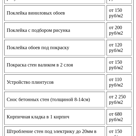
от 150
Поклейка виниловых обоев
руб/м2
от 200
Поклейка с подбором рисунка
руб/м2
от 120
Поклейка обоев под покраску
руб/м2
от 150
Покраска стен валиком в 2 слоя
руб/м2
от 110
Устройство плинтусов
руб/м2
от 2 250
Снос бетонных стен (толщиной 8-14см)
руб/м2
от 680
Кирпичная кладка в 1 кирпич
руб/м2
Штробление стен под электрику до 20мм в
от 150