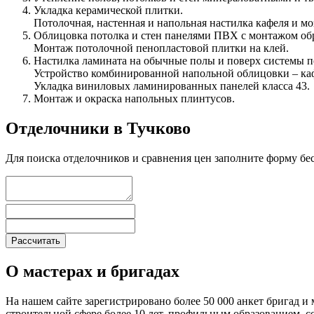
Укладка керамической плитки.
Потолочная, настенная и напольная настилка кафеля и м
Облицовка потолка и стен панелями ПВХ с монтажом об
Монтаж потолочной пенопластовой плитки на клей.
Настилка ламината на обычные полы и поверх системы п
Устройство комбинированной напольной облицовки – каф
Укладка виниловых ламинированных панелей класса 43.
Монтаж и окраска напольных плинтусов.
Отделочники в Тучково
Для поиска отделочников и сравнения цен заполните форму бе
О мастерах и бригадах
На нашем сайте зарегистрировано более 50 000 анкет бригад и 
строительной сфере более 10 лет, профильным образованием,