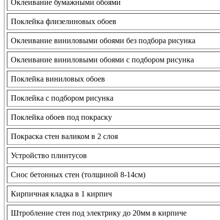
Оклеивание бумажными обоями
Поклейка флизелиновых обоев
Оклеивание виниловыми обоями без подбора рисунка
Оклеивание виниловыми обоями с подбором рисунка
Поклейка виниловых обоев
Поклейка с подбором рисунка
Поклейка обоев под покраску
Покраска стен валиком в 2 слоя
Устройство плинтусов
Снос бетонных стен (толщиной 8-14см)
Кирпичная кладка в 1 кирпич
Штробление стен под электрику до 20мм в кирпиче