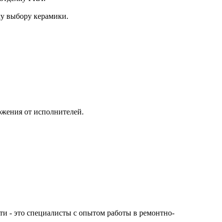
му выбору керамики.
ожения от исполнителей.
сти - это специалисты с опытом работы в ремонтно-