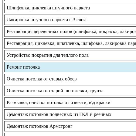
Шлифовка, циклевка штучного паркета
Лакировка штучного паркета в 3 слоя
Реставрация деревянных полов (шлифовка, покраска, лакиро
Реставрация, циклевка, шпатлевка, шлифовка, лакировка пар
Устройство покрытия для теплого пола
Ремонт потолка
Очистка потолка от старых обоев
Очистка потолка от старой шпатлевки, грунта
Размывка, очистка потолка от извести, в\д краски
Демонтаж потолков подвесных из ГКЛ и реечных
Демонтаж потолков Армстронг