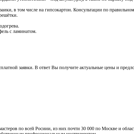
озаики, в том числе на гипсокартон. Консультации по правильно
решётки.
одогрева.
ель с ламинатом.
сплатной заявки. В ответ Вы получите актуальные цены и предл
мастеров по всей Росиии, из них почти 30 000 по Москве и обла
 собственным профессиональным инструментом