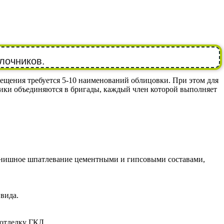
лочников.
ещения требуется 5-10 наименований облицовки. При этом для
ики объединяются в бригады, каждый член которой выполняет
 финишное шпатлевание цементными и гипсовыми составами,
 вида.
 отделку ГКЛ.