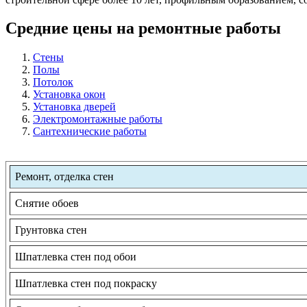
Средние цены на ремонтные работы
Стены
Полы
Потолок
Установка окон
Установка дверей
Электромонтажные работы
Сантехнические работы
Ремонт, отделка стен
Снятие обоев
Грунтовка стен
Шпатлевка стен под обои
Шпатлевка стен под покраску